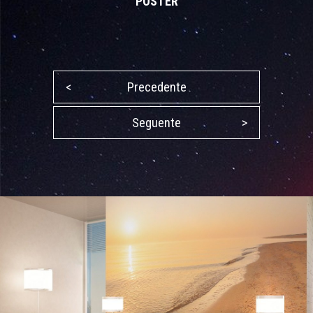
POSTER
<
Precedente
Seguente
>