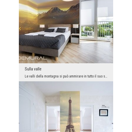
Sulla valle
Le valli della montagna si può ammirare in tutto il suo splendore solo quando si troviamo su una ...