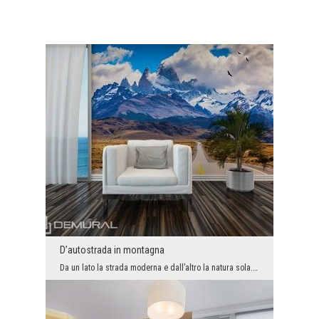
D’autostrada in montagna
Da un lato la strada moderna e dall’altro la natura sola. Certamente viaggio di questa autostrad...