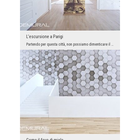
L’escursione a Parigi
Partendo per questa città, non possiamo dimenticare il punto più importante che è la Torre Eiffel...
Come il favo di miele