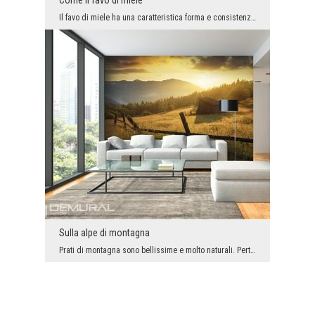
Il favo di miele ha una caratteristica forma e consistenza. Proprio esse sono state utilizzate pe...
Sulla alpe di montagna
Prati di montagna sono bellissime e molto naturali. Pertanto, ognuno ci riposa volentieri durante...