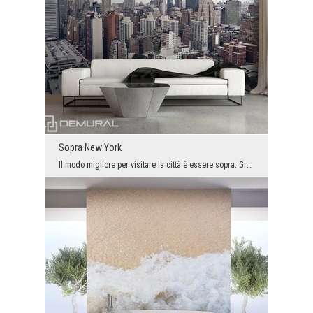
Sopra New York
Il modo migliore per visitare la città è essere sopra. Grazie a questo vediamo precisamente tutto...