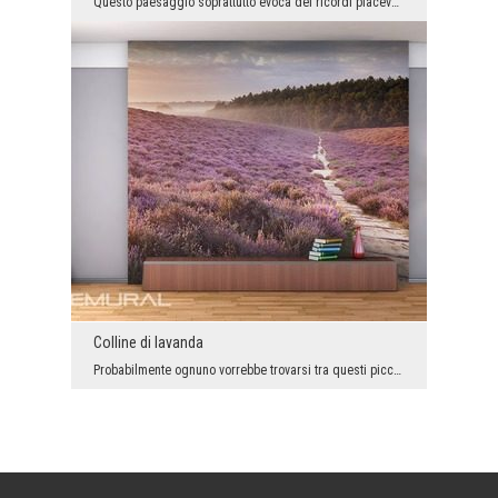
Questo paesaggio soprattutto evoca dei ricordi piacevoli delle vacanze. Inoltre, la sua caratteri...
Colline di lavanda
Probabilmente ognuno vorrebbe trovarsi tra questi piccoli fiori di lavanda. Hanno l’aspetto e l’o...