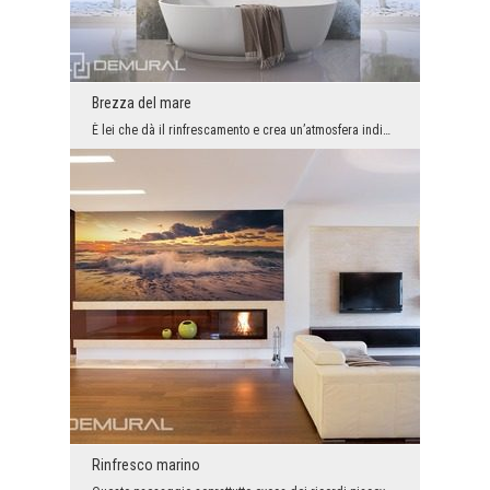
Brezza del mare
È lei che dà il rinfrescamento e crea un’atmosfera indimenticabile. Tuttavia, per sentirla necess...
Rinfresco marino