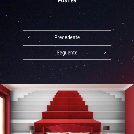
POSTER
<
Precedente
Seguente
>