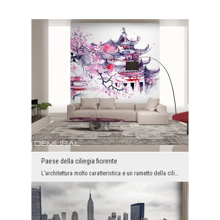
Paese della ciliegia fiorente
L’architettura molto caratteristica e un rametto della ciliegia fiorente possono in un secondo sp...