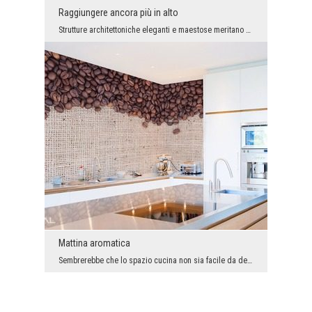
Raggiungere ancora più in alto
Strutture architettoniche eleganti e maestose meritano di essere gli elementi principali della de...
Mattina aromatica
Sembrerebbe che lo spazio cucina non sia facile da decorare con stile. Tuttavia, questo non è ver...