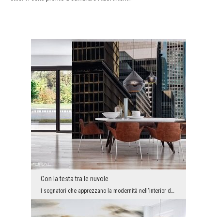
Con la testa tra le nuvole
I sognatori che apprezzano la modernità nell'interior design presteranno sicuramente attenzione a...