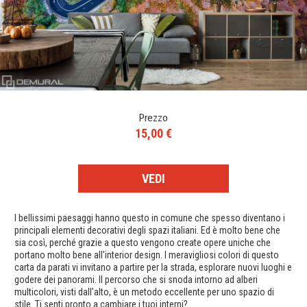
Prezzo
15,00 €
VEDI
I bellissimi paesaggi hanno questo in comune che spesso diventano i
principali elementi decorativi degli spazi italiani. Ed è molto bene che
sia così, perché grazie a questo vengono create opere uniche che
portano molto bene all'interior design. I meravigliosi colori di questo
carta da parati vi invitano a partire per la strada, esplorare nuovi luoghi e
godere dei panorami. Il percorso che si snoda intorno ad alberi
multicolori, visti dall'alto, è un metodo eccellente per uno spazio di
stile. Ti senti pronto a cambiare i tuoi interni?