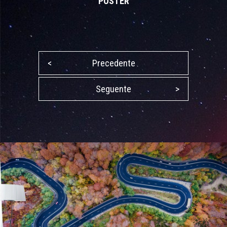
POSTER
<
Precedente
Seguente
>