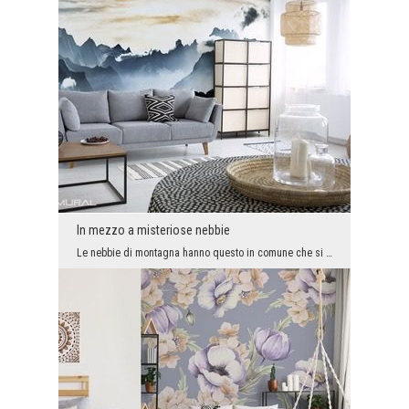
In mezzo a misteriose nebbie
Le nebbie di montagna hanno questo in comune che si possono fissare per ore, deliziandosi invaria...