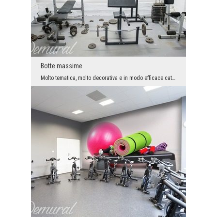
Botte massime
Molto tematica, molto decorativa e in modo efficace cattura lo sguardo. E oltre a questo - tira f...