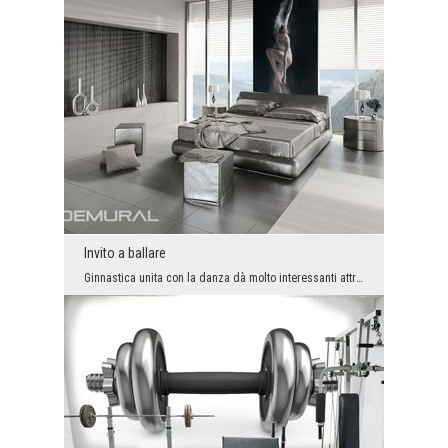
Invito a ballare
Ginnastica unita con la danza dà molto interessanti attrazioni visive. Anche se in questo caso ve...