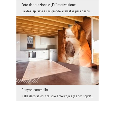
Foto decorazione e „Fit” motivazione
Un’idea ispirante e una grande alternativa per i quadri casuali e per i poster strappati dalla ri...
Canyon caramello
Nelle decorazioni non solo il motivo, ma (se non soprattutto) anche il colore è importante. La pr...