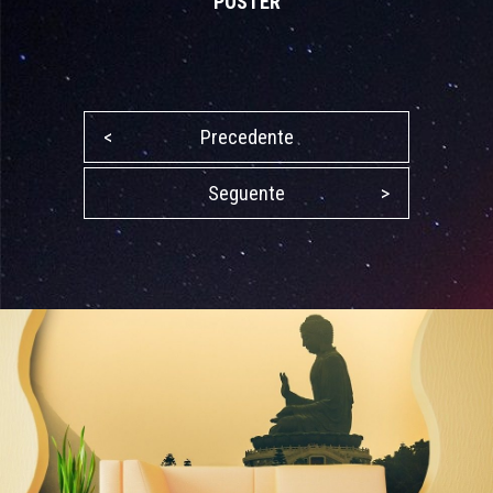
POSTER
<
Precedente
Seguente
>