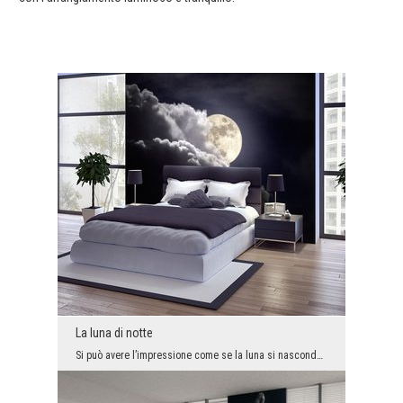
La luna di notte
Si può avere l’impressione come se la luna si nascondeva timidamente dietro le nuvole. A causa de...