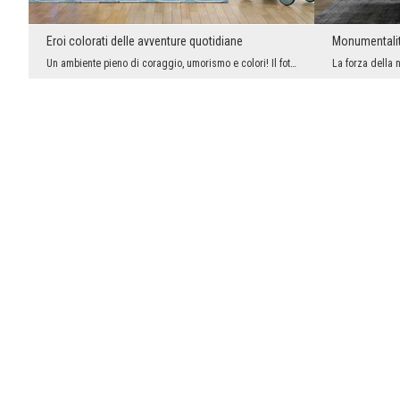
Eroi colorati delle avventure quotidiane
Un ambiente pieno di coraggio, umorismo e colori! Il fotomurale con animali-supereroi è la propos...