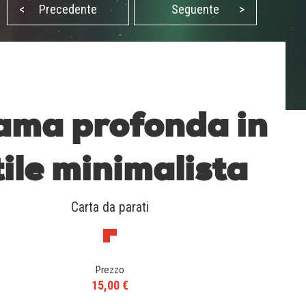
<
Precedente
Seguente
>
ama profonda in
tile minimalista
Carta da parati
Prezzo
15,00 €