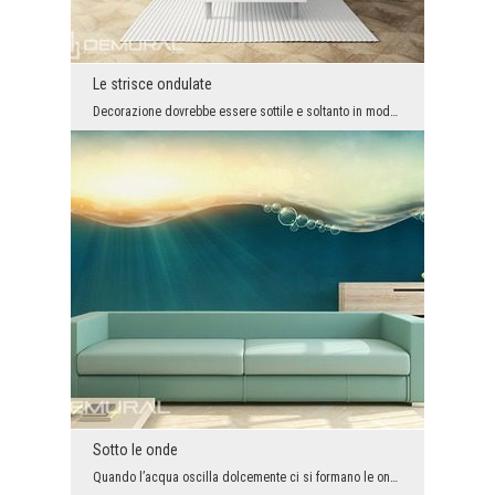
Le strisce ondulate
Decorazione dovrebbe essere sottile e soltanto in modo delicato arricchire l’arrangiamento dell’i...
Sotto le onde
Quando l’acqua oscilla dolcemente ci si formano le onde che le danno il fascino. Tuttavia, non tu...