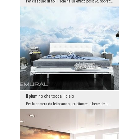
Per ciascuno di noi il sole ha un effetto positivo. Soprattutto quando abbiamo la possibilità di ...
Il piumino che tocca il cielo
Per la camera da letto vanno perfettamente bene delle decorazioni delicate, tra le quali il sonno...