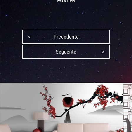
POSTER
<
Precedente
Seguente
>