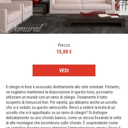
Prezzo
15,00 €
VEDI
Il ciliegio in fiore è associato direttamente allo stile orientale. Pertanto,
se vogliamo mantenere la disposizione in questo tono, possiamo
utilizzare un murale con un ramo di ciliegio. Ovviamente è tutto
ricoperto di minuscoli fiori. Per varietà, qui abbiamo anche un uccello
che si è seduto su questo ramoscello. Riesci a vedere la testa di un
uccello che si è appollaiato su un ramo di ciliegio? Si distingue
delicatamente su uno sfondo bianco, come se stesse fissando le vette
di alte montagne che incombono sullo sfondo. È sorprendente come
un semplice disegno possa stimolare l'immaginazione umana. Forse è