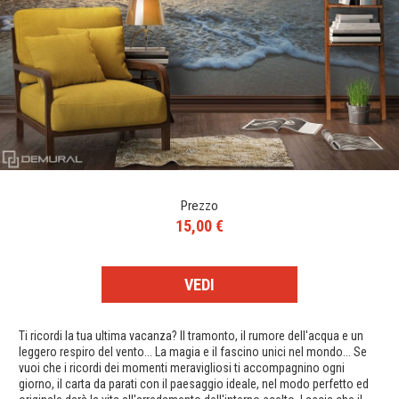
Prezzo
15,00 €
VEDI
Ti ricordi la tua ultima vacanza? Il tramonto, il rumore dell'acqua e un
leggero respiro del vento... La magia e il fascino unici nel mondo... Se
vuoi che i ricordi dei momenti meravigliosi ti accompagnino ogni
giorno, il carta da parati con il paesaggio ideale, nel modo perfetto ed