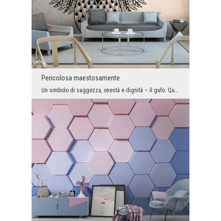
Pericolosa maestosamente
Un simbolo di saggezza, onestà e dignità – il gufo. Questo predatore è maestoso quanto pericoloso...