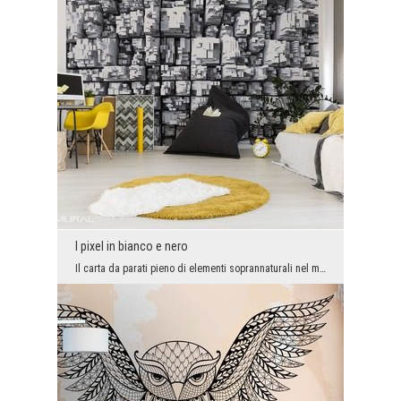
I pixel in bianco e nero
Il carta da parati pieno di elementi soprannaturali nel modo originale riempirà l'interno dei qua...