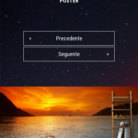
POSTER
<
Precedente
Seguente
>