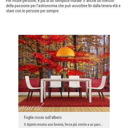
Per molte persone, è più di un semplice murale. È anche un riflesso
della passione per l'astronomia che può assorbire fin dalla tenera età e
stare con le persone per sempre.
Foglie rosse sull'albero
Il dipinto mostra una foresta, forse più simile a un parco. Le passeggiate autunnali nel parco of...