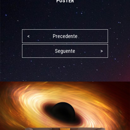
POSTER
<
Precedente
Seguente
>