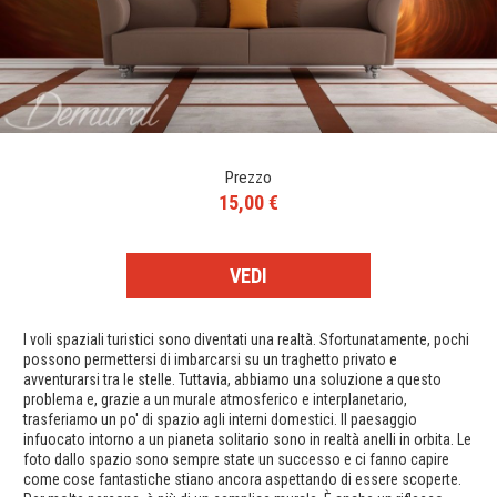
Prezzo
15,00 €
VEDI
I voli spaziali turistici sono diventati una realtà. Sfortunatamente, pochi
possono permettersi di imbarcarsi su un traghetto privato e
avventurarsi tra le stelle. Tuttavia, abbiamo una soluzione a questo
problema e, grazie a un murale atmosferico e interplanetario,
trasferiamo un po' di spazio agli interni domestici. Il paesaggio
infuocato intorno a un pianeta solitario sono in realtà anelli in orbita. Le
foto dallo spazio sono sempre state un successo e ci fanno capire
come cose fantastiche stiano ancora aspettando di essere scoperte.