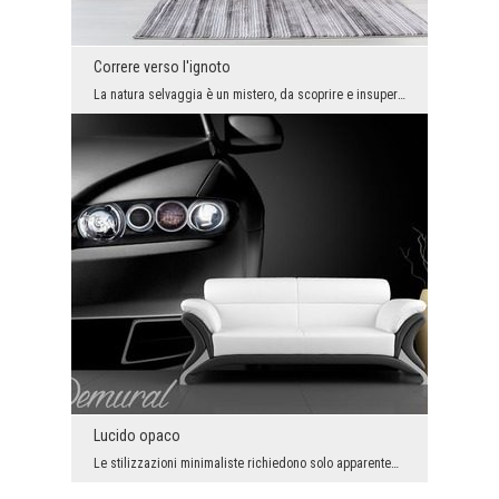
Correre verso l'ignoto
La natura selvaggia è un mistero, da scoprire e insuperabile. Se abbiamo la forza, non possiamo c...
Lucido opaco
Le stilizzazioni minimaliste richiedono solo apparentemente meno lavoro degli arrangiamenti - dic...