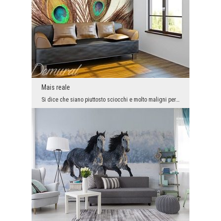
Mais reale
Si dice che siano piuttosto sciocchi e molto maligni per natura. Queste qualità negative non sign...