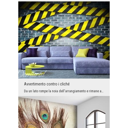
Avvertimento contro i cliché
Da un lato rompe la noia dell'arrangiamento e rimane a lungo nella memoria dei nostri ospiti, dal...