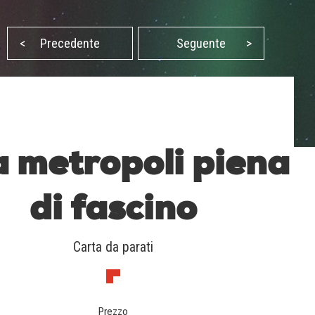
<
Precedente
Seguente
>
 metropoli piena
di fascino
Carta da parati
Prezzo