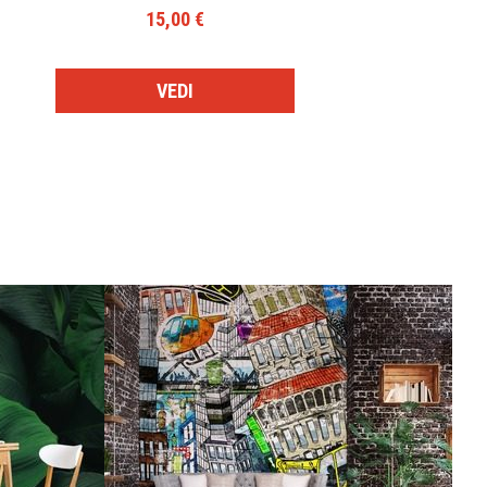
15,00 €
VEDI