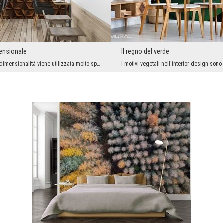
ensionale
Il regno del verde
Di recente la tridimensionalità viene utilizzata molto spesso negli spazi, con grande successo! O...