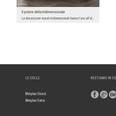
Il potere della tridimensionale
Le decorazioni murali tridimensionali hanno l'uno all'altro che grazie ad esse allarghiamo ottica...
LE COLLE
RESTIAMO IN C
Metylan Direct
Metylan Extra