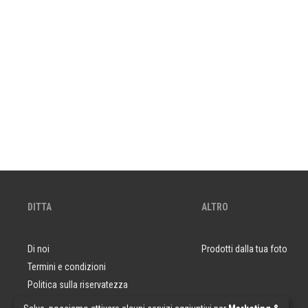
DITTA
ALTRO
Di noi
Prodotti dalla tua foto
Termini e condizioni
Politica sulla riservatezza
Domande e risposte