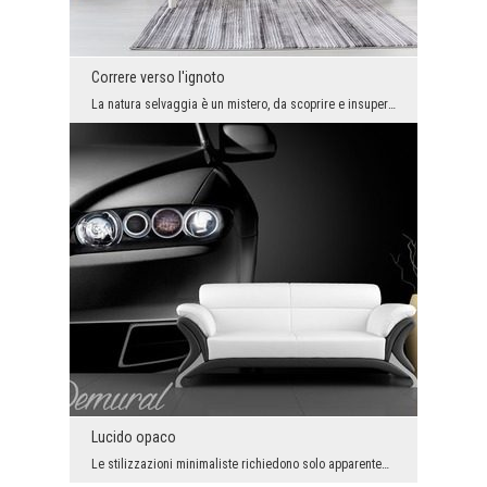
Correre verso l'ignoto
La natura selvaggia è un mistero, da scoprire e insuperabile. Se abbiamo la forza, non possiamo c...
Lucido opaco
Le stilizzazioni minimaliste richiedono solo apparentemente meno lavoro degli arrangiamenti - dic...