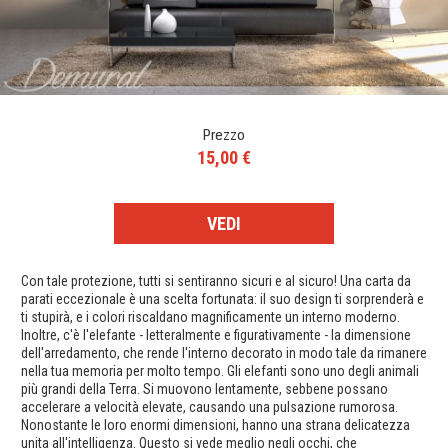
Prezzo
15,00 €
VEDI
Con tale protezione, tutti si sentiranno sicuri e al sicuro! Una carta da
parati eccezionale è una scelta fortunata: il suo design ti sorprenderà e
ti stupirà, e i colori riscaldano magnificamente un interno moderno.
Inoltre, c'è l'elefante - letteralmente e figurativamente - la dimensione
dell'arredamento, che rende l'interno decorato in modo tale da rimanere
nella tua memoria per molto tempo. Gli elefanti sono uno degli animali
più grandi della Terra. Si muovono lentamente, sebbene possano
accelerare a velocità elevate, causando una pulsazione rumorosa.
Nonostante le loro enormi dimensioni, hanno una strana delicatezza
unita all'intelligenza. Questo si vede meglio negli occhi, che