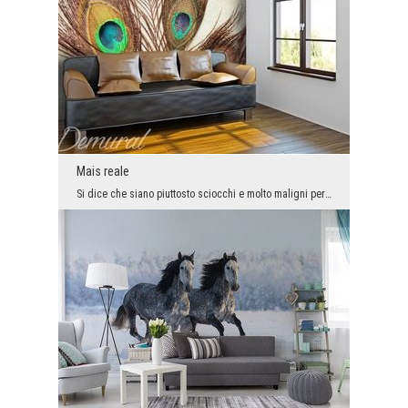
Mais reale
Si dice che siano piuttosto sciocchi e molto maligni per natura. Queste qualità negative non sign...