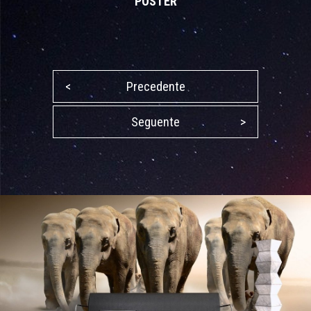
POSTER
<
Precedente
Seguente
>