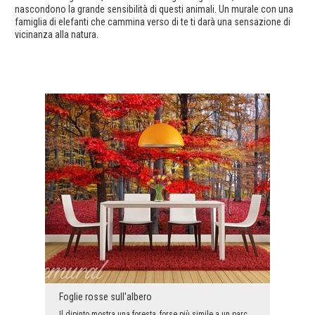
nascondono la grande sensibilità di questi animali. Un murale con una
famiglia di elefanti che cammina verso di te ti darà una sensazione di
vicinanza alla natura.
Foglie rosse sull'albero
Il dipinto mostra una foresta, forse più simile a un parco. Le passeggiate autunnali nel parco of...