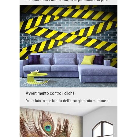
Avvertimento contro i cliché
Da un lato rompe la noia dell'arrangiamento e rimane a lungo nella memoria dei nostri ospiti, dal...