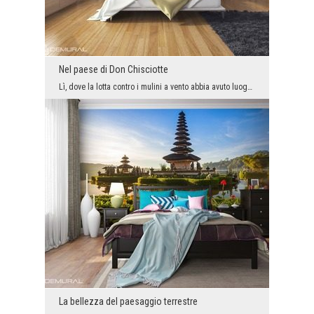
Nel paese di Don Chisciotte
Lì, dove la lotta contro i mulini a vento abbia avuto luogo non solo una volta, si può creare le ...
La bellezza del paesaggio terrestre