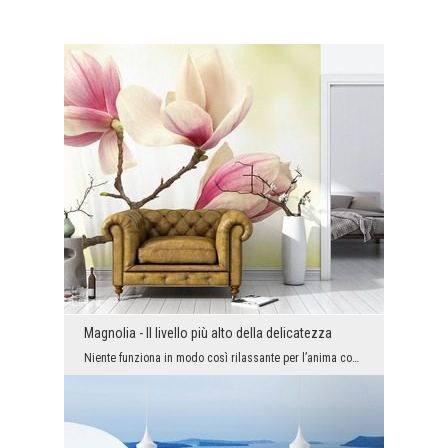
Magnolia - Il livello più alto della delicatezza
Niente funziona in modo così rilassante per l’anima come l’esperienza visiva piena di leggerezza ...