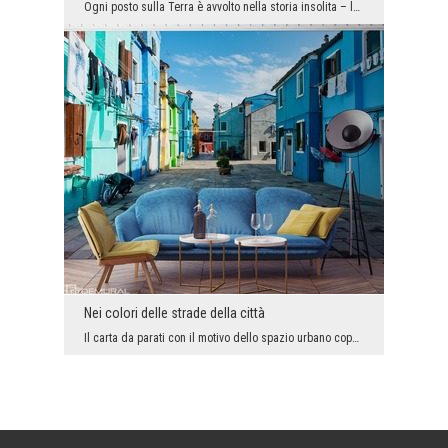
Ogni posto sulla Terra è avvolto nella storia insolita – la più piccola o più grande. Una parte d...
Nei colori delle strade della città
Il carta da parati con il motivo dello spazio urbano coperto dai colori perfetti è un'aggiunta pe...