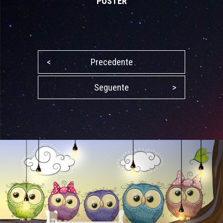
POSTER
<
Precedente
Seguente
>