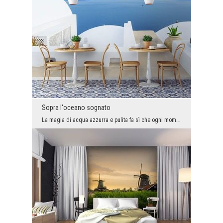
Sopra l'oceano sognato
La magia di acqua azzurra e pulita fa sì che ogni momento trascorso intorno a questo paesaggio sa...