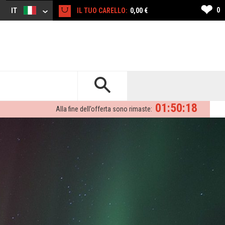
❤
0
IT
IL TUO CARELLO:
0,00 €
01:50:17
Alla fine dell’offerta sono rimaste: