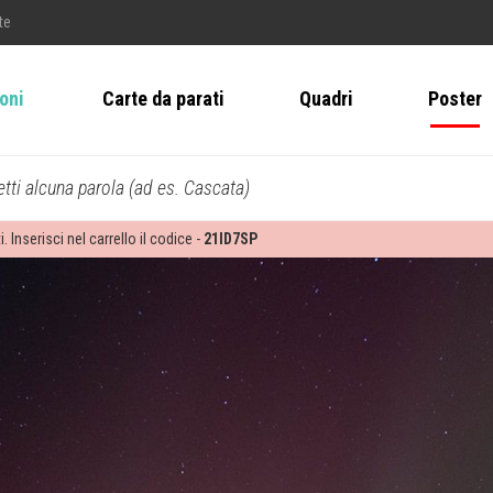
te
ioni
Carte da parati
Quadri
Poster
tti alcuna parola (ad es. Cascata)
i. Inserisci nel carrello il codice -
21ID7SP