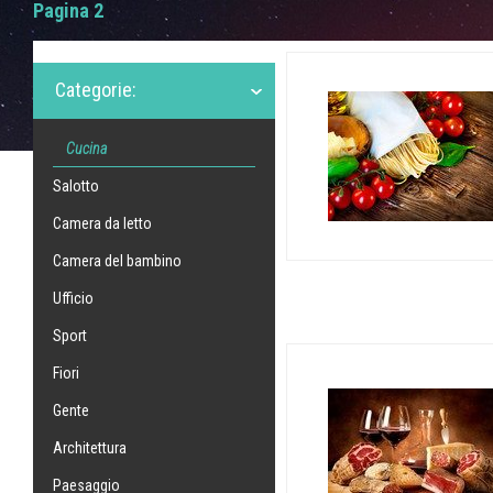
Pagina 2
Categorie:
Cucina
Salotto
Camera da letto
Camera del bambino
Ufficio
Sport
Fiori
Gente
Architettura
Paesaggio