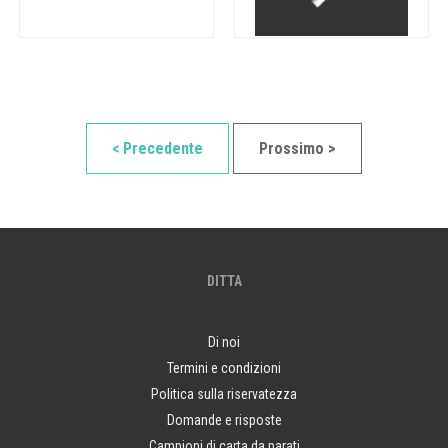
< Precedente
Prossimo >
DITTA
Di noi
Termini e condizioni
Politica sulla riservatezza
Domande e risposte
Campioni di carta da parati