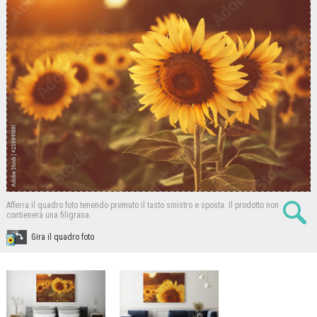
Afferra il quadro foto tenendo premuto il tasto sinistro e sposta.
Il prodotto non
contienerà una filigrana.
Gira il quadro foto