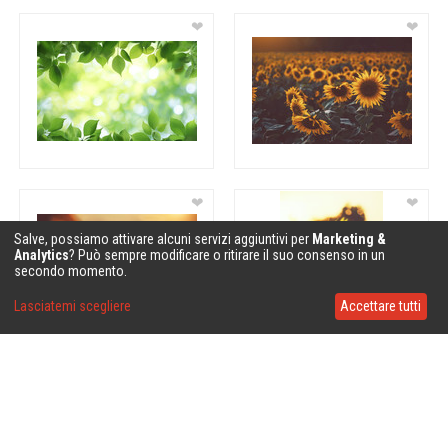
❤
❤
❤
❤
Salve, possiamo attivare alcuni servizi aggiuntivi per
Marketing &
Analytics
? Può sempre modificare o ritirare il suo consenso in un
secondo momento.
Lasciatemi scegliere
Accettare tutti
❤
❤