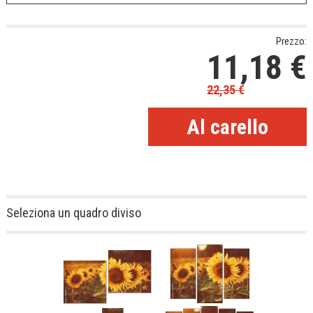
Prezzo:
11,18
€
22,35
€
Seleziona un quadro diviso