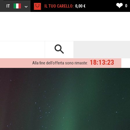
❤
0
IT
IL TUO CARELLO:
0,00 €
18:13:22
Alla fine dell’offerta sono rimaste: