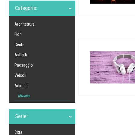
Categorie:
Architettura
Fiori
Gente
Astratti
Paesaggio
Veicoli
Animali
Musica
Serie:
Città