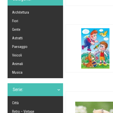
Architettura
Fiori
Gente
Astratti
Paesaggio
Veicoli
Animali
Musica
Serie:
Città
Retro – Vintage