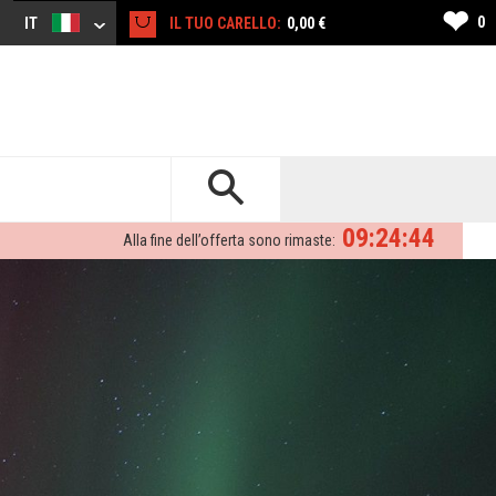
❤
0
IT
IL TUO CARELLO:
0,00 €
09:24:42
Alla fine dell’offerta sono rimaste: