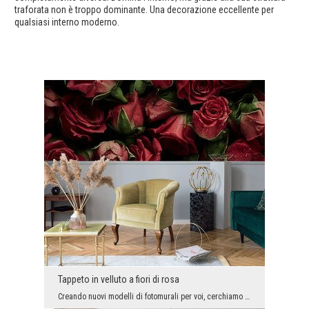
traforata non è troppo dominante. Una decorazione eccellente per
qualsiasi interno moderno.
Tappeto in velluto a fiori di rosa
Creando nuovi modelli di fotomurali per voi, cerchiamo l'ispirazione nei nostri dintorni e nella ...