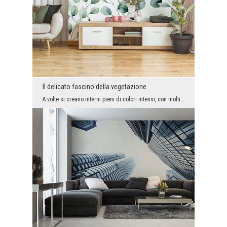
Il delicato fascino della vegetazione
A volte si creano interni pieni di colori intensi, con molti dettagli decorativi, molto impressio...