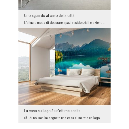
Uno sguardo al cielo della città
L'attuale moda di decorare spazi residenziali e aziendali ultramoderni, è una grande opportunità ...
La casa sul lago è un'ottima scelta
Chi di noi non ha sognato una casa al mare o un lago. Puoi guardare dalla finestra o uscire in te...