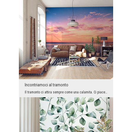
Incontriamoci al tramonto
Il tramonto ci attira sempre come una calamita. Ci piace guardarlo, lo consideriamo una circostan...