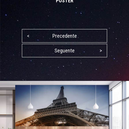
POSTER
<
Precedente
Seguente
>