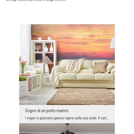
Sogno di un porto marino
I sogni ci possono spesso rapire sulle sue onde. Il carta da parati vestito con i raggi del sole ...