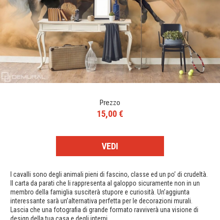
Prezzo
15,00 €
VEDI
I cavalli sono degli animali pieni di fascino, classe ed un po’ di crudeltà.
Il carta da parati che li rappresenta al galoppo sicuramente non in un
membro della famiglia susciterà stupore e curiosità. Un’aggiunta
interessante sarà un’alternativa perfetta per le decorazioni murali.
Lascia che una fotografia di grande formato ravviverà una visione di
design della tua casa e degli interni.