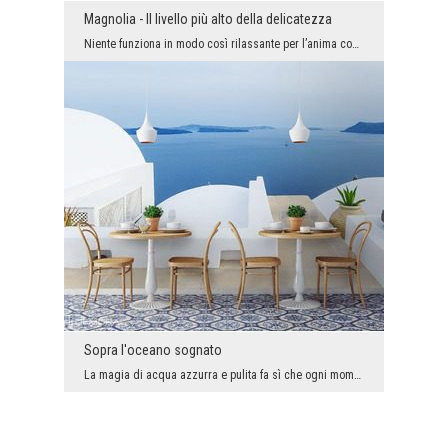
Magnolia - Il livello più alto della delicatezza
Niente funziona in modo così rilassante per l’anima come l’esperienza visiva piena di leggerezza ...
Sopra l'oceano sognato
La magia di acqua azzurra e pulita fa sì che ogni momento trascorso intorno a questo paesaggio sa...