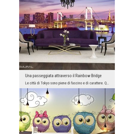
Una passeggiata attraverso il Rainbow Bridge
Le città di Tokyo sono piene di fascino e di carattere. Quello che collega queste due terre non è...