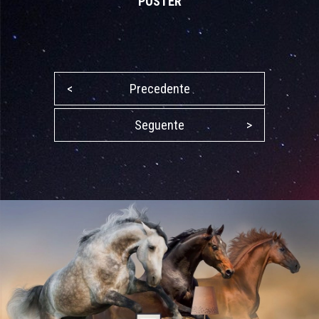
POSTER
<
Precedente
Seguente
>