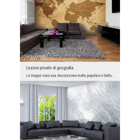
Lezioni private di geografia
Le mappe sono una decorazione molto popolare e bella - usata sia nelle case che negli interni pro...