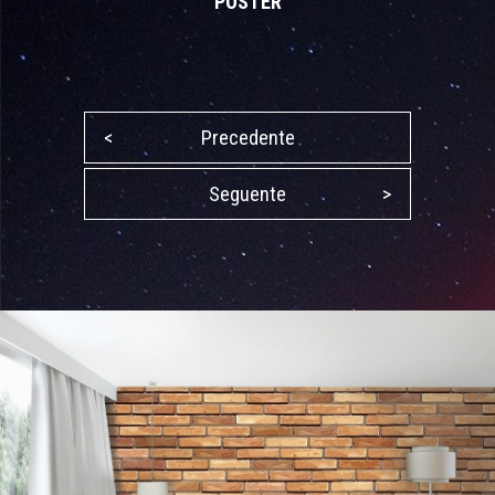
POSTER
<
Precedente
Seguente
>