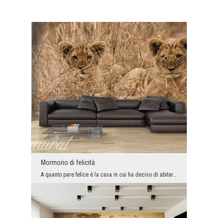
Mormorio di felicità
A quanto pare felice è la casa in cui ha deciso di abitare il gatto. Il simbolo animale di indipe...