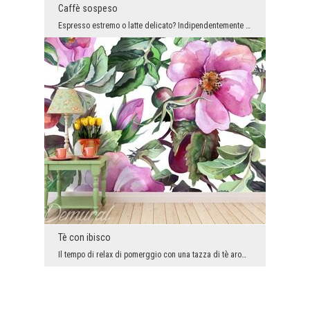
Caffè sospeso
Espresso estremo o latte delicato? Indipendentemente da quale versione preferiamo - un carta da p...
Tè con ibisco
Il tempo di relax di pomerggio con una tazza di tè aromatico in mano. E in compagnia estremamente...