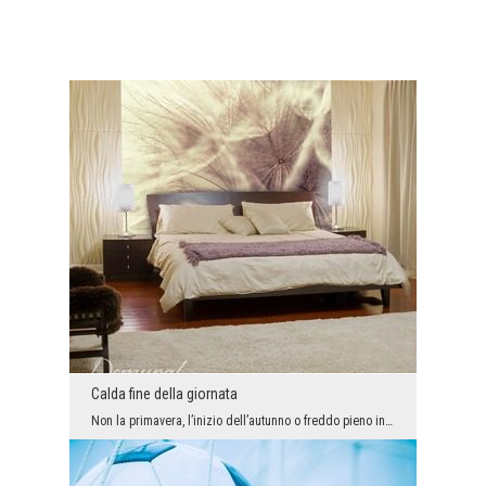
Calda fine della giornata
Non la primavera, l’inizio dell’autunno o freddo pieno inverno, ma la fine dell’estate viene cons...