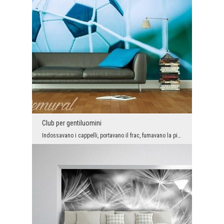
Club per gentiluomini
Indossavano i cappelli, portavano il frac, fumavano la pipa, difendevano i segreti degli uomini… ...