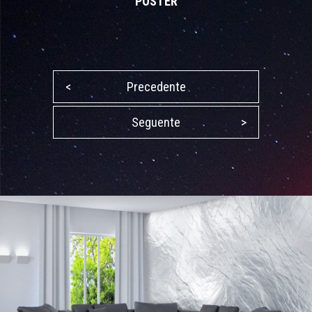
POSTER
<
Precedente
Seguente
>