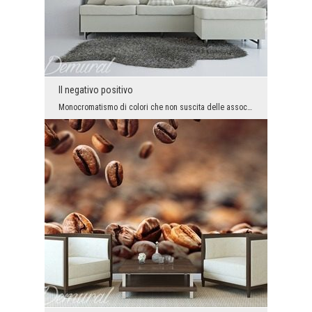
Il negativo positivo
Monocromatismo di colori che non suscita delle associazioni sgradevoli, che non è freddo e inavvi...