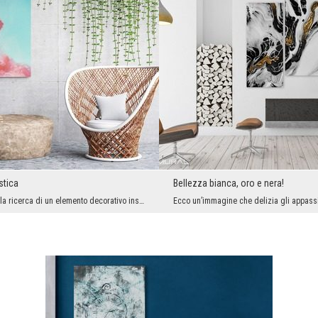
stica
Bellezza bianca, oro e nera!
Chiunque sia alla ricerca di un elemento decorativo insolito nel proprio interno, lo ha trovato o...