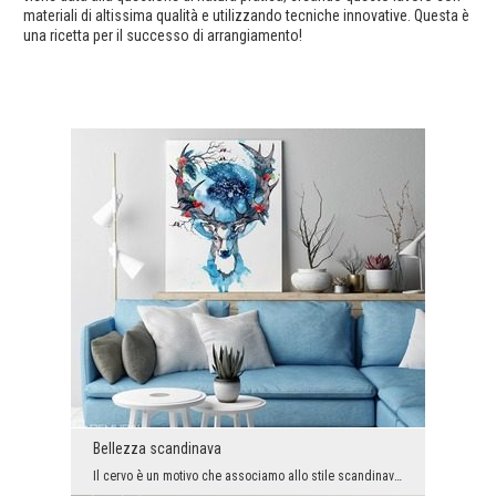
materiali di altissima qualità e utilizzando tecniche innovative. Questa è
una ricetta per il successo di arrangiamento!
Bellezza scandinava
Il cervo è un motivo che associamo allo stile scandinavo ultimamente molto alla moda. Quando aggi...