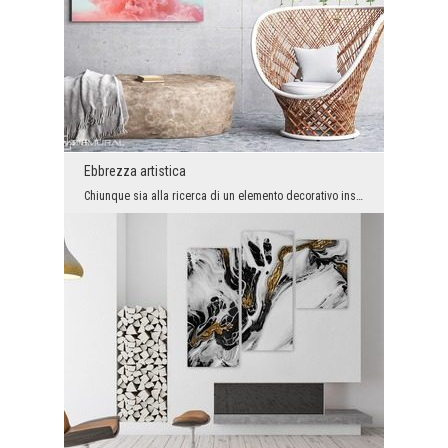
Ebbrezza artistica
Chiunque sia alla ricerca di un elemento decorativo insolito nel proprio interno, lo ha trovato o...