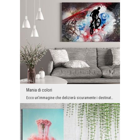
Mania di colori
Ecco un'immagine che delizierà sicuramente i destinatari più esigenti e questi che amano una gran...