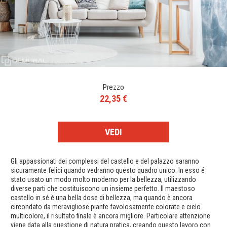
Prezzo
22,35 €
VEDI
Gli appassionati dei complessi del castello e del palazzo saranno
sicuramente felici quando vedranno questo quadro unico. In esso é
stato usato un modo molto moderno per la bellezza, utilizzando
diverse parti che costituiscono un insieme perfetto. Il maestoso
castello in sé è una bella dose di bellezza, ma quando è ancora
circondato da meravigliose piante favolosamente colorate e cielo
multicolore, il risultato finale è ancora migliore. Particolare attenzione
viene data alla questione di natura pratica, creando questo lavoro con