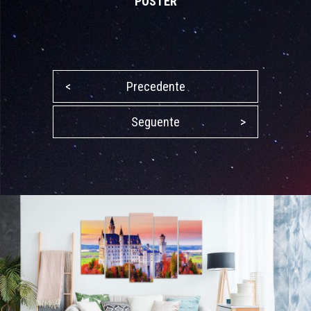
POSTER
<
Precedente
Seguente
>