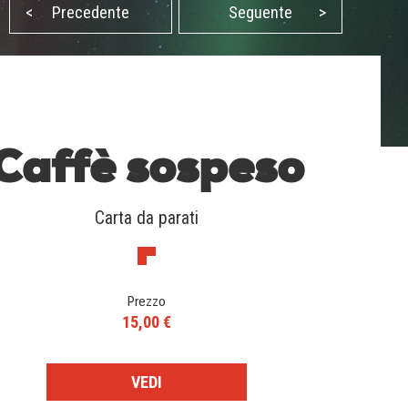
<
Precedente
Seguente
>
Caffè sospeso
Carta da parati
Prezzo
15,00 €
VEDI