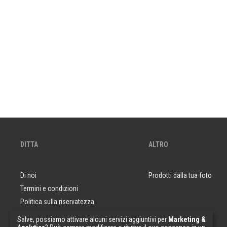
DITTA
ALTRO
Di noi
Prodotti dalla tua foto
Termini e condizioni
Politica sulla riservatezza
Domande e risposte
Salve, possiamo attivare alcuni servizi aggiuntivi per
Marketing &