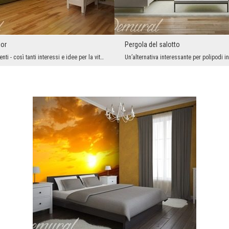
ior
Pergola del salotto
Quanti adolescenti - così tanti interessi e idee per la vita. Ma c'è una cosa che preoccupa tutte...