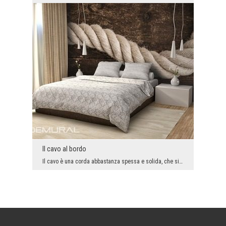
Il cavo al bordo
Il cavo è una corda abbastanza spessa e solida, che si trova al bordo della nave. Proprio grazie ...