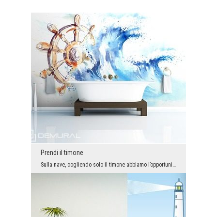
Prendi il timone
Sulla nave, cogliendo solo il timone abbiamo l’opportunità di navigazione. Il vecchio timone in l...