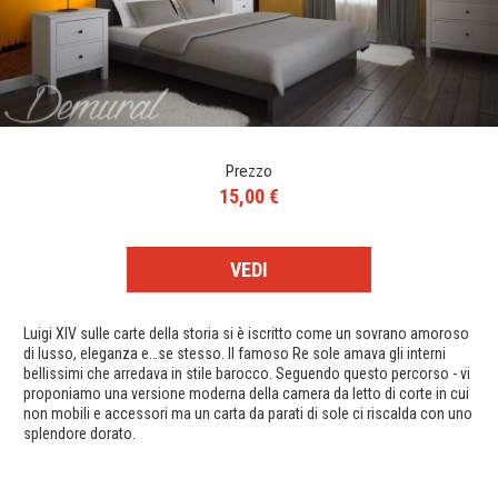
Prezzo
15,00 €
VEDI
Luigi XIV sulle carte della storia si è iscritto come un sovrano amoroso
di lusso, eleganza e…se stesso. Il famoso Re sole amava gli interni
bellissimi che arredava in stile barocco. Seguendo questo percorso - vi
proponiamo una versione moderna della camera da letto di corte in cui
non mobili e accessori ma un carta da parati di sole ci riscalda con uno
splendore dorato.