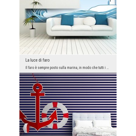
La luce di faro
Il faro è sempre posto sulla marina, in modo che tutti i marinai possono vedere la luce senza pro...