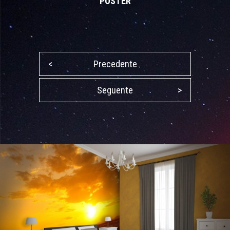
POSTER
<
Precedente
Seguente
>