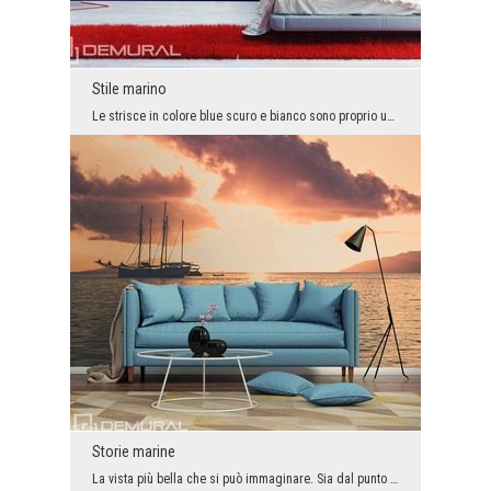
Stile marino
Le strisce in colore blue scuro e bianco sono proprio un modello che viene immesso sul abbigliame...
Storie marine
La vista più bella che si può immaginare. Sia dal punto di vista della spiaggia che dal bordo del...