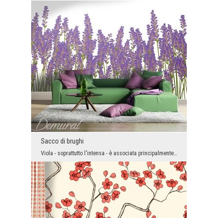
Sacco di brughi
Viola - soprattutto l'intensa - è associata principalmente con gli artisti. Con questo colore ecc...