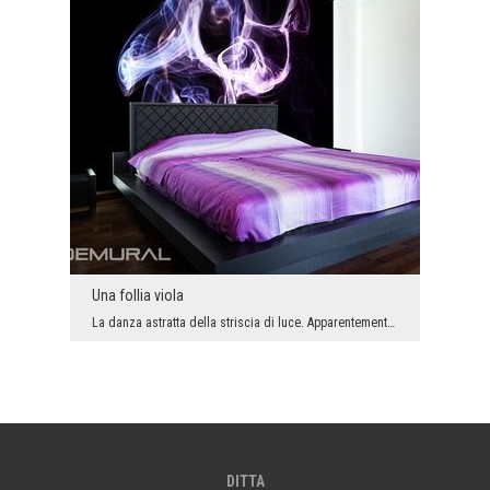
Una follia viola
La danza astratta della striscia di luce. Apparentemente caotica, però completamente libera. Lo s...
DITTA