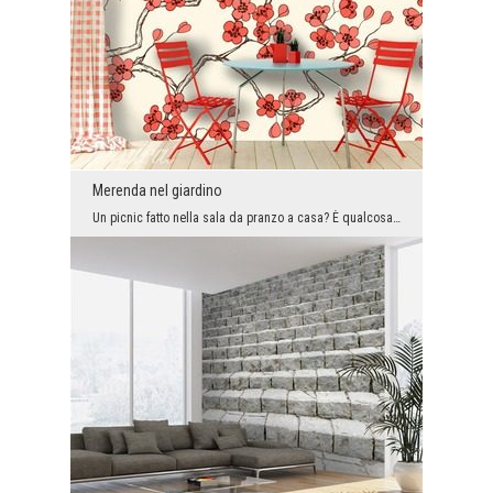
Merenda nel giardino
Un picnic fatto nella sala da pranzo a casa? È qualcosa! Un arrangiamento piacevole, anche se un ...