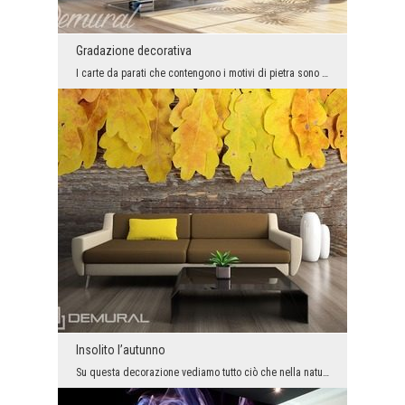
Gradazione decorativa
I carte da parati che contengono i motivi di pietra sono gli accessori molto belli e universali c...
Insolito l’autunno
Su questa decorazione vediamo tutto ciò che nella natura si può ammirare proprio in autunno. Quin...