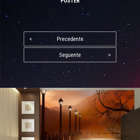
POSTER
<
Precedente
Seguente
>