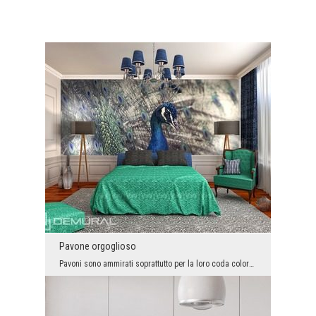
Pavone orgoglioso
Pavoni sono ammirati soprattutto per la loro coda colorata e abbastanza grande. Perciò, in questo...