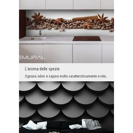
L'aroma delle spezie
Ognuna odori e sapora molto caratteristicamente e intensamente. Pertanto, la loro combinazione ci...