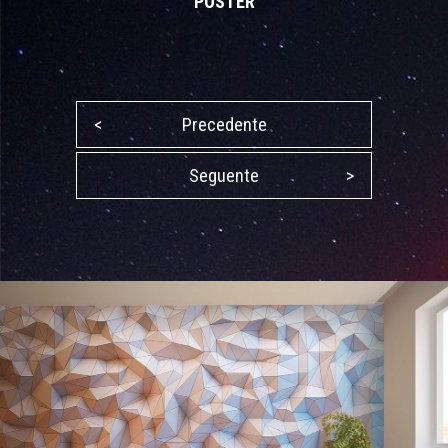
POSTER
<
Precedente
Seguente
>