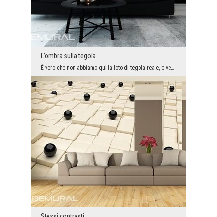
L’ombra sulla tegola
È vero che non abbiamo qui la foto di tegola reale, e vediamo solo il modello creato sulla sua so...
Stessi contrasti