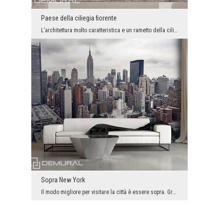
Paese della ciliegia fiorente
L’architettura molto caratteristica e un rametto della ciliegia fiorente possono in un secondo sp...
Sopra New York
Il modo migliore per visitare la città è essere sopra. Grazie a questo vediamo precisamente tutto...