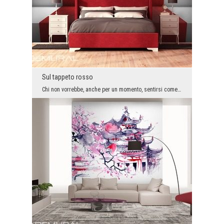
Sul tappeto rosso
Chi non vorrebbe, anche per un momento, sentirsi come una vera stella di Hollywood? Grazie a ques...