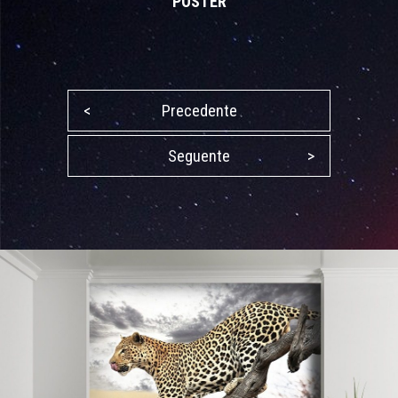
POSTER
<
Precedente
Seguente
>