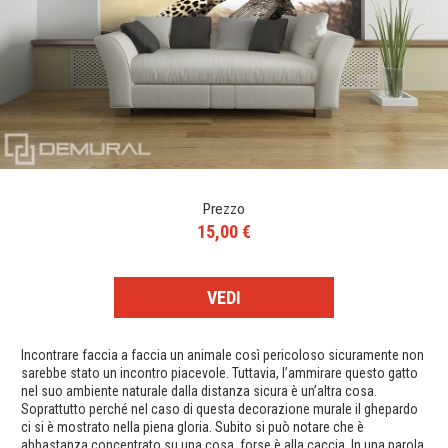
Prezzo
15,00 €
VEDI
Incontrare faccia a faccia un animale così pericoloso sicuramente non
sarebbe stato un incontro piacevole. Tuttavia, l’ammirare questo gatto
nel suo ambiente naturale dalla distanza sicura è un’altra cosa.
Soprattutto perché nel caso di questa decorazione murale il ghepardo
ci si è mostrato nella piena gloria. Subito si può notare che è
abbastanza concentrato su una cosa, forse è alla caccia. In una parola,