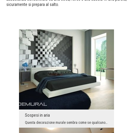
sicuramente si prepara al salto.
Sospesi in aria
Questa decorazione murale sembra come se qualcuno avesse gettato in aria una grande quantità di c...