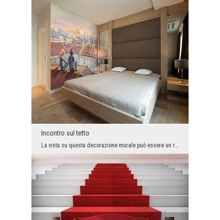
Incontro sul tetto
La vista su questa decorazione murale può essere un ricordo meraviglioso e nello stesso tempo può...