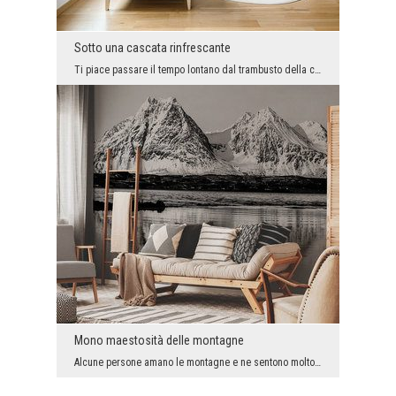
Sotto una cascata rinfrescante
Ti piace passare il tempo lontano dal trambusto della città? Certo, perché piace a tutti. Tuttavi...
Mono maestosità delle montagne
Alcune persone amano le montagne e ne sentono molto la mancanza quando non possono prendersi il t...