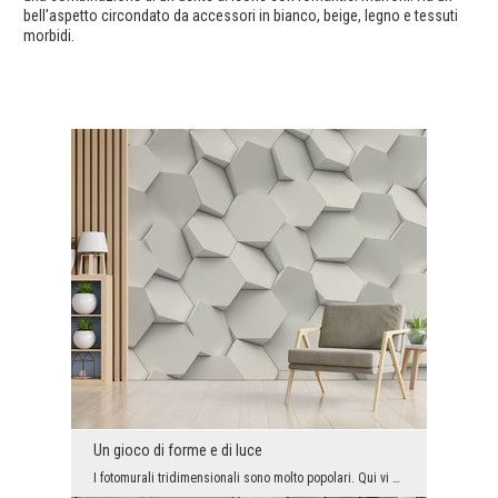
bell'aspetto circondato da accessori in bianco, beige, legno e tessuti
morbidi.
Un gioco di forme e di luce
I fotomurali tridimensionali sono molto popolari. Qui vi presentiamo una grafica molto impression...