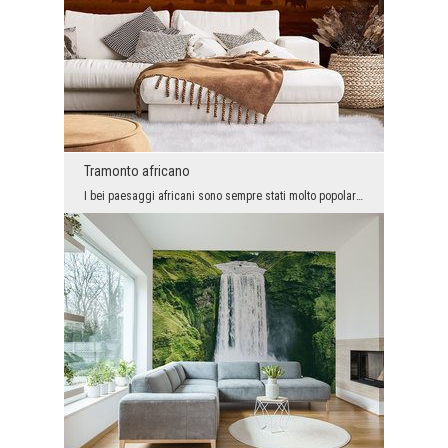
Tramonto africano
I bei paesaggi africani sono sempre stati molto popolari e questo probabilmente non cambierà, qui...