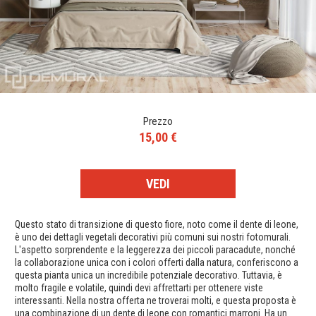
Prezzo
15,00 €
VEDI
Questo stato di transizione di questo fiore, noto come il dente di leone,
è uno dei dettagli vegetali decorativi più comuni sui nostri fotomurali.
L'aspetto sorprendente e la leggerezza dei piccoli paracadute, nonché
la collaborazione unica con i colori offerti dalla natura, conferiscono a
questa pianta unica un incredibile potenziale decorativo. Tuttavia, è
molto fragile e volatile, quindi devi affrettarti per ottenere viste
interessanti. Nella nostra offerta ne troverai molti, e questa proposta è
una combinazione di un dente di leone con romantici marroni. Ha un