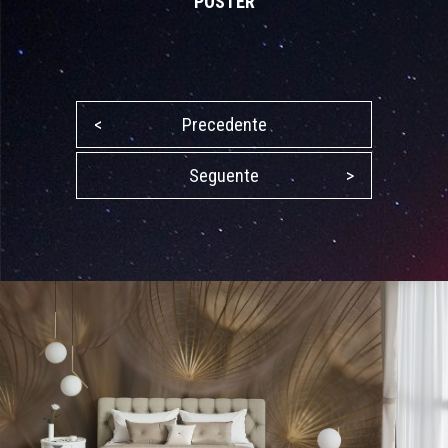
POSTER
<
Precedente
Seguente
>