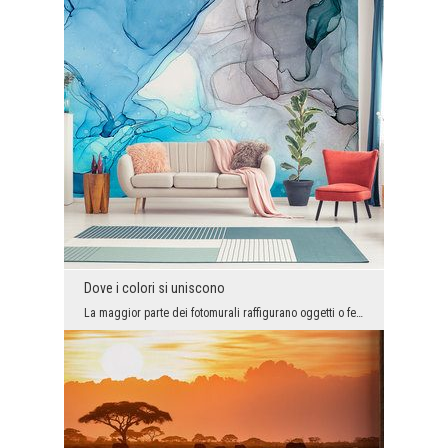
Dove i colori si uniscono
La maggior parte dei fotomurali raffigurano oggetti o fenomeni, ma abbiamo anche un gruppo di gra...