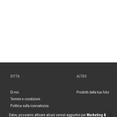
DITTA
ALTRO
Di noi
Prodotti dalla tua foto
Termini e condizioni
Politica sulla riservatezza
Domande e risposte
Salve, possiamo attivare alcuni servizi aggiuntivi per
Marketing &