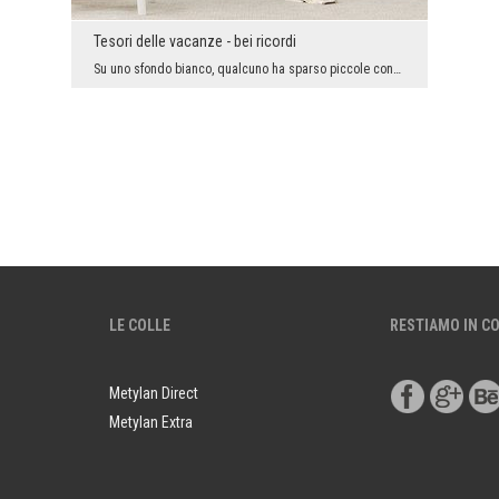
Tesori delle vacanze - bei ricordi
Su uno sfondo bianco, qualcuno ha sparso piccole conchiglie. Chi di noi non le ha raccolte al mar...
LE COLLE
RESTIAMO IN C
Metylan Direct
Metylan Extra