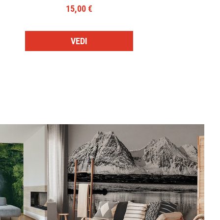
15,00 €
VEDI