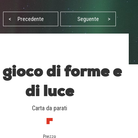
<
Precedente
Seguente
>
 gioco di forme e
di luce
Carta da parati
Prezzo