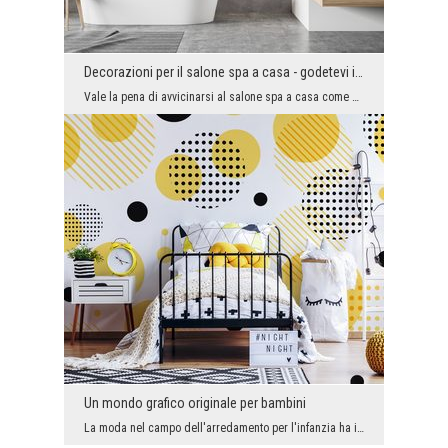
Decorazioni per il salone spa a casa - godetevi il relax
Vale la pena di avvicinarsi al salone spa a casa come a un centro termale professionale. Lì si pr...
Un mondo grafico originale per bambini
La moda nel campo dell'arredamento per l'infanzia ha i suoi diritti. Vogliamo sempre che i nostri...