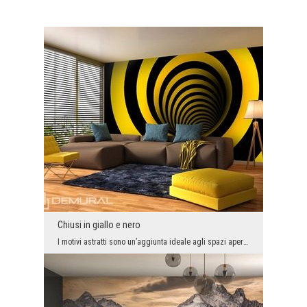
Chiusi in giallo e nero
I motivi astratti sono un’aggiunta ideale agli spazi aperti. Se vuoi lavorare sullo spazio, liber...