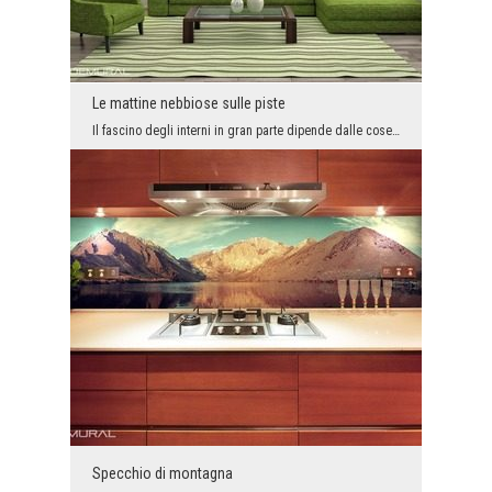
Le mattine nebbiose sulle piste
Il fascino degli interni in gran parte dipende dalle cose a dagli accessori che ci si trovano. In...
Specchio di montagna