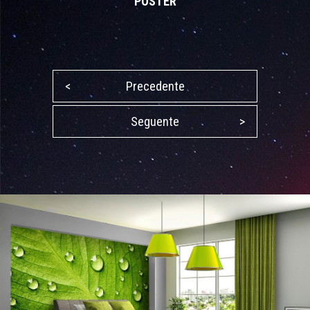
POSTER
<
Precedente
Seguente
>