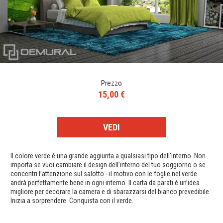
Prezzo
15,00 €
VEDI
Il colore verde è una grande aggiunta a qualsiasi tipo dell’interno. Non
importa se vuoi cambiare il design dell’interno del tuo soggiorno o se
concentri l’attenzione sul salotto - il motivo con le foglie nel verde
andrà perfettamente bene in ogni interno. Il carta da parati è un’idea
migliore per decorare la camera e di sbarazzarsi del bianco prevedibile.
Inizia a sorprendere. Conquista con il verde.