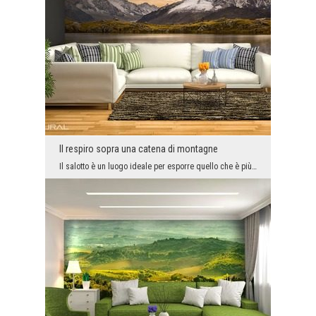
Il respiro sopra una catena di montagne
Il salotto è un luogo ideale per esporre quello che è più importante per noi. Se ami la montagna ...