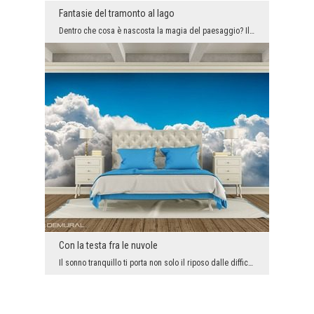
Fantasie del tramonto al lago
Dentro che cosa è nascosta la magia del paesaggio? Il carta da parati con il motivo del lago in c...
Con la testa fra le nuvole
Il sonno tranquillo ti porta non solo il riposo dalle difficoltà della vita quotidiana, ma ti dà ...