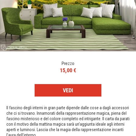
Prezzo
15,00 €
VEDI
Il fascino degli interni in gran parte dipende dalle cose a dagli accessori
che ci si trovano. Innamorati della rappresentazione magica, piena del
fascino misterioso e del colore completo ed intrigante. Il carta da parati
con il motivo della mattina magica sarà un’aggiunta ideale agli interni
aperti e luminosi. Lascia che la magia della rappresentazione incanti
l’aura dell’interno.