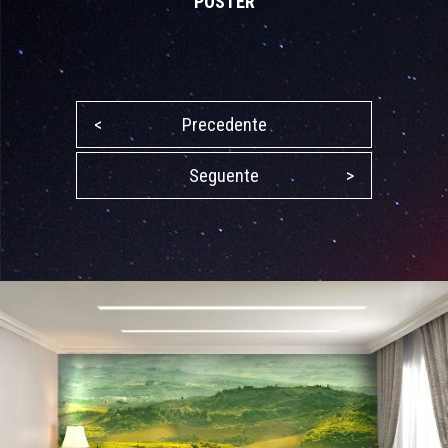
POSTER
<
Precedente
Seguente
>