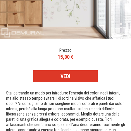
Prezzo
15,00 €
VEDI
Stai cercando un modo per introdurre l'energia dei colori negli interni,
ma allo stesso tempo evitare il disordine visivo che affatica i tuoi
occhi? Vi consigliamo di non scegliere mobili colorati e pareti dai colori
intensi, perché alla lunga possono risultare irritanti e sarà difficile
liberarsene senza grossi esborsi economici. Meglio dotare una delle
pareti di una grafica allegra e colorata, per esempio questa. Fiori
affascinanti che sembrano sospesi nell'aria decoreranno facilmente gli
interni, apportandovi energia tonificante e saranno sicuramente un