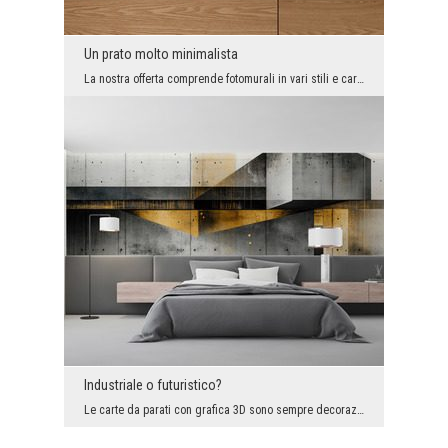
Un prato molto minimalista
La nostra offerta comprende fotomurali in vari stili e caratteri, così ognuno troverà qualcosa di...
Industriale o futuristico?
Le carte da parati con grafica 3D sono sempre decorazioni uniche che cambiano spontaneamente la p...