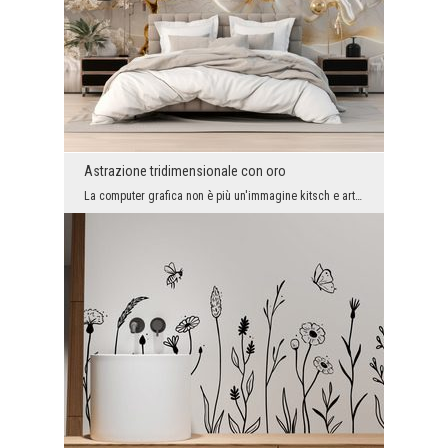
Astrazione tridimensionale con oro
La computer grafica non è più un'immagine kitsch e artificiale. Ora le varianti ispirate alla nat...