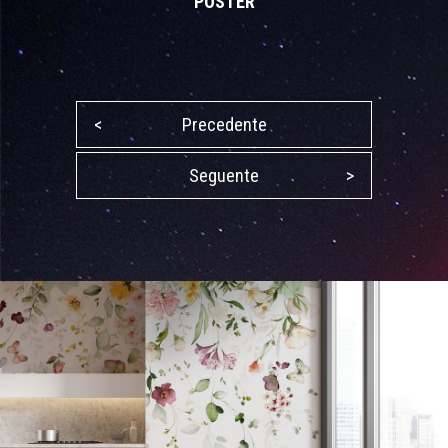
POSTER
<
Precedente
Seguente
>