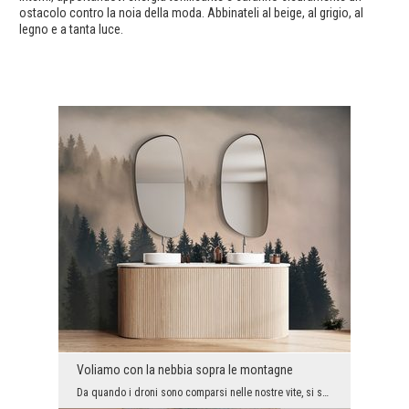
ostacolo contro la noia della moda. Abbinateli al beige, al grigio, al
legno e a tanta luce.
Voliamo con la nebbia sopra le montagne
Da quando i droni sono comparsi nelle nostre vite, si sono aperte nuove possibilità per quanto ri...