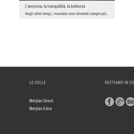
L'armonia, la tranquillità, la bellezza
Negli ultimi tempi, i mandala sono diventati sempre più popolari per quanto riguarda l’arrangiame...
LE COLLE
RESTIAMO IN C
Metylan Direct
Metylan Extra