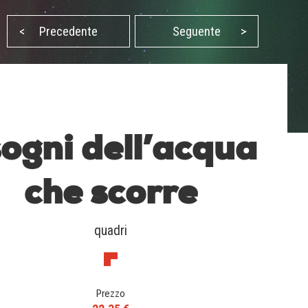
<
Precedente
Seguente
>
sogni dell’acqua
che scorre
quadri
Prezzo