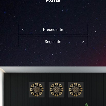
POSTER
<
Precedente
Seguente
>