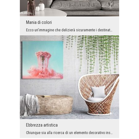
Mania di colori
Ecco un'immagine che delizierà sicuramente i destinatari più esigenti e questi che amano una gran...
Ebbrezza artistica
Chiunque sia alla ricerca di un elemento decorativo insolito nel proprio interno, lo ha trovato o...