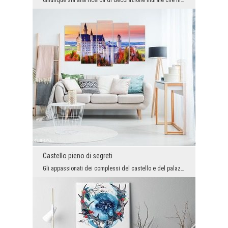
Chiunque sia alla ricerca di decorazione murale che in un modo ideale coniuga in sé la modernità ...
Castello pieno di segreti
Gli appassionati dei complessi del castello e del palazzo saranno sicuramente felici quando vedra...