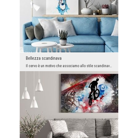
Bellezza scandinava
Il cervo è un motivo che associamo allo stile scandinavo ultimamente molto alla moda. Quando aggi...