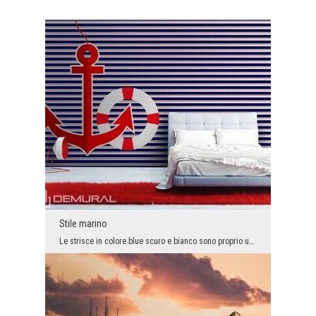
Stile marino
Le strisce in colore blue scuro e bianco sono proprio un modello che viene immesso sul abbigliame...