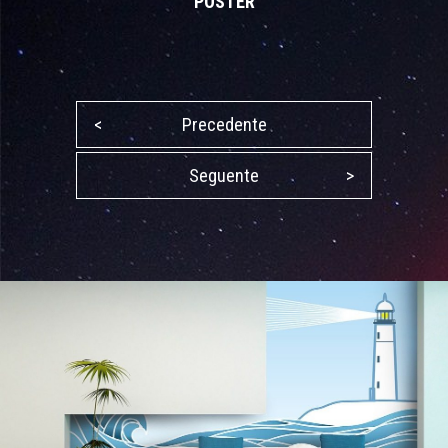
POSTER
<
Precedente
Seguente
>