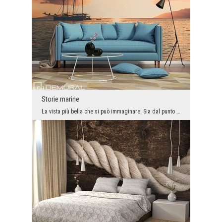
Storie marine
La vista più bella che si può immaginare. Sia dal punto di vista della spiaggia che dal bordo del...