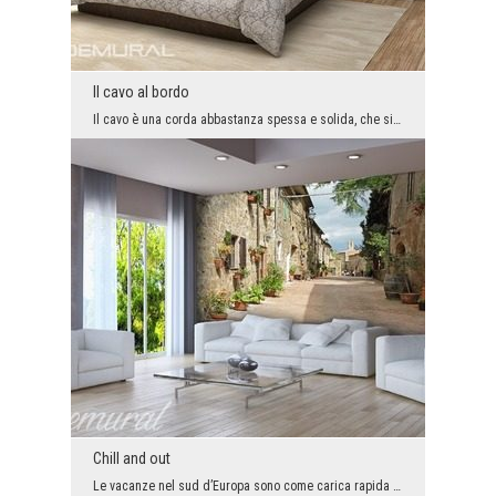
Il cavo al bordo
Il cavo è una corda abbastanza spessa e solida, che si trova al bordo della nave. Proprio grazie ...
Chill and out
Le vacanze nel sud d’Europa sono come carica rapida delle batterie scaricate - funzionano come un...