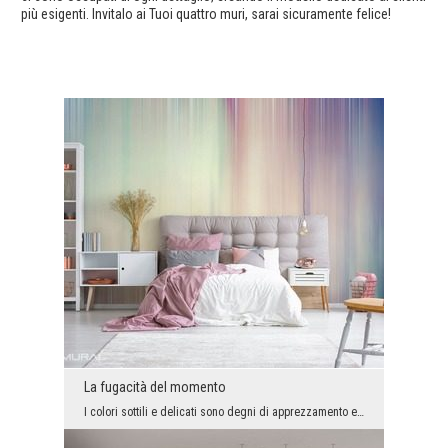
più esigenti. Invitalo ai Tuoi quattro muri, sarai sicuramente felice!
La fugacità del momento
I colori sottili e delicati sono degni di apprezzamento e negli ultimi tempi sono incredibilmente...