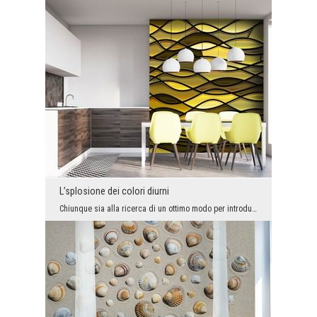
L’splosione dei colori diurni
Chiunque sia alla ricerca di un ottimo modo per introdurre colori intensi ed espressivi nella sua...