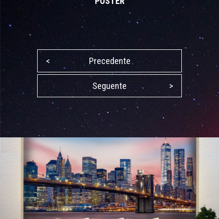
POSTER
<
Precedente
Seguente
>