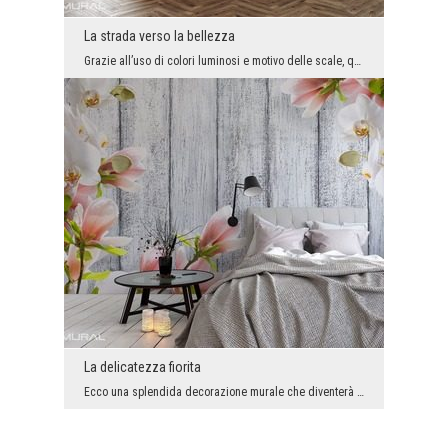
La strada verso la bellezza
Grazie all’uso di colori luminosi e motivo delle scale, questa insolita decorazione murale è in g...
La delicatezza fiorita
Ecco una splendida decorazione murale che diventerà una grande decorazione di ogni stanza decorat...