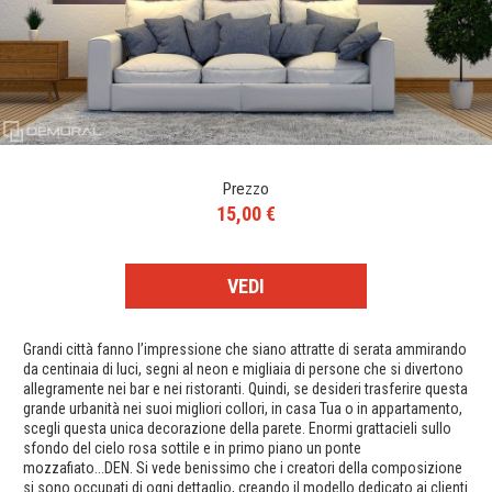
Prezzo
15,00 €
VEDI
Grandi città fanno l’impressione che siano attratte di serata ammirando
da centinaia di luci, segni al neon e migliaia di persone che si divertono
allegramente nei bar e nei ristoranti. Quindi, se desideri trasferire questa
grande urbanità nei suoi migliori collori, in casa Tua o in appartamento,
scegli questa unica decorazione della parete. Enormi grattacieli sullo
sfondo del cielo rosa sottile e in primo piano un ponte
mozzafiato...DEN. Si vede benissimo che i creatori della composizione
si sono occupati di ogni dettaglio, creando il modello dedicato ai clienti