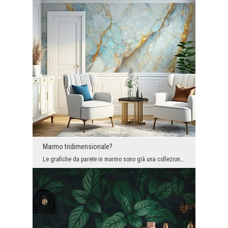
Marmo tridimensionale?
Le grafiche da parete in marmo sono già una collezione importante nel nostro assortimento. Sappia...