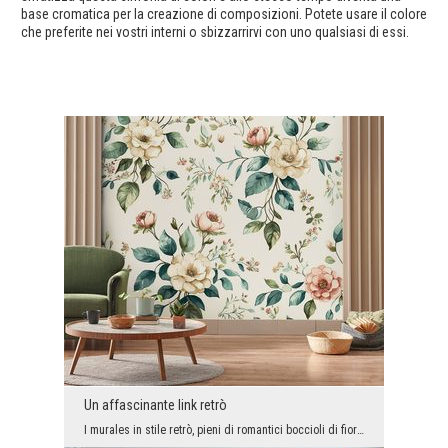
base cromatica per la creazione di composizioni. Potete usare il colore
che preferite nei vostri interni o sbizzarrirvi con uno qualsiasi di essi.
Un affascinante link retrò
I murales in stile retrò, pieni di romantici boccioli di fiori, sono tornati di moda. Alcuni sono...