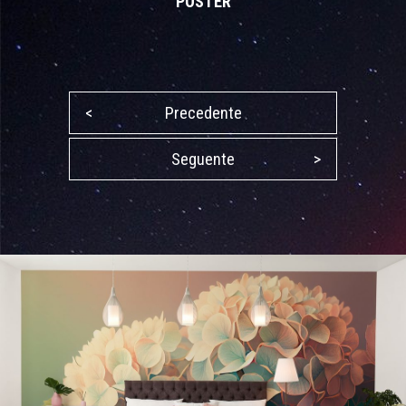
POSTER
<
Precedente
Seguente
>