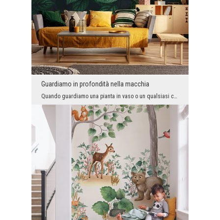
Guardiamo in profondità nella macchia
Quando guardiamo una pianta in vaso o un qualsiasi cespuglio in modo ordinario e quotidiano, perc...