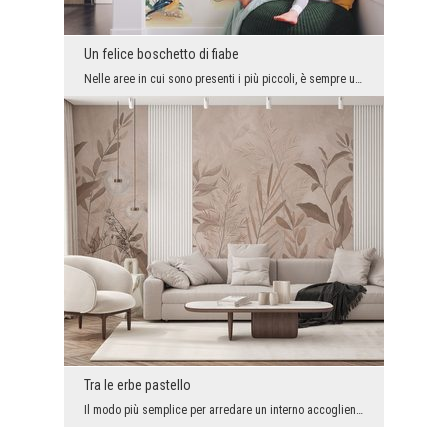
Un felice boschetto di fiabe
Nelle aree in cui sono presenti i più piccoli, è sempre una buona idea mettere delle decorazioni ...
Tra le erbe pastello
Il modo più semplice per arredare un interno accogliente e d'atmosfera è utilizzare i colori crem...