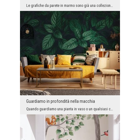
Le grafiche da parete in marmo sono già una collezione importante nel nostro assortimento. Sappia...
Guardiamo in profondità nella macchia
Quando guardiamo una pianta in vaso o un qualsiasi cespuglio in modo ordinario e quotidiano, perc...