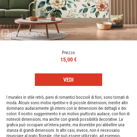
Prezzo
15,00 €
VEDI
I murales in stile retrò, pieni di romantici boccioli di fiori, sono tornati di
moda. Alcuni sono motivi ripetitivi e di piccole dimensioni, mentre altri
dominano audacemente gli interni con le dimensioni dei dettagli e dei
colori. Il nostro suggerimento è un motivo piuttosto audace, con fiori di
notevoli dimensioni, ma anche con grandi possibilità decorative. La
grafica può occupare un'intera parete, ma dovrebbe poi abbellire una
stanza di grandi dimensioni. In altri casi, invece, non è necessario
rinunciare al prato floreale, che può essere utilizzato, ad esempio,