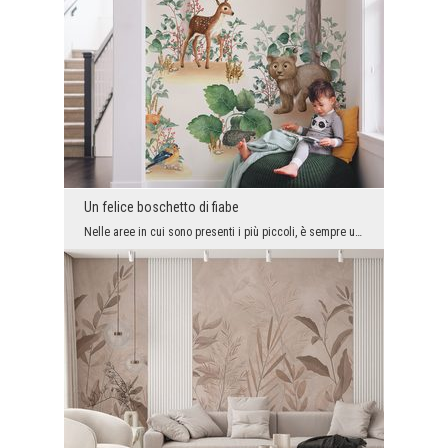
Un felice boschetto di fiabe
Nelle aree in cui sono presenti i più piccoli, è sempre una buona idea mettere delle decorazioni ...