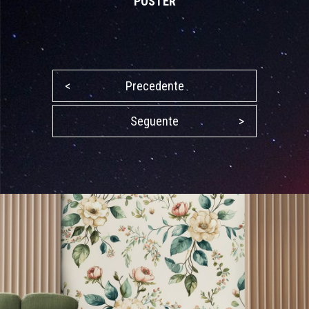
POSTER
<
Precedente
Seguente
>