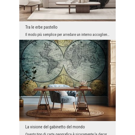
Tra le erbe pastello
Il modo più semplice per arredare un interno accogliente e d'atmosfera è utilizzare i colori crem...
La visione del gabinetto del mondo
Questo tipo di carta geografica è sicuramente la decorazione ideale per un ufficio di casa o di l...