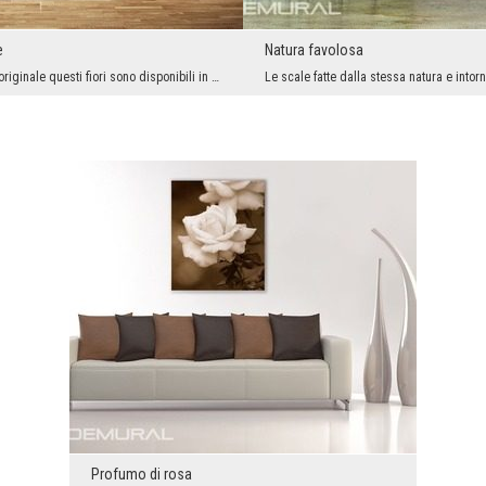
e
Natura favolosa
Nella versione originale questi fiori sono disponibili in diversi colori, ma non in questo. Per q...
Profumo di rosa