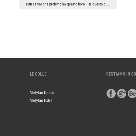
Tutti sanno che profumo ha questo fiore. Per questo quando lo guardiamo subito possiamo sentire l...
LE COLLE
RESTIAMO IN C
Metylan Direct
Metylan Extra