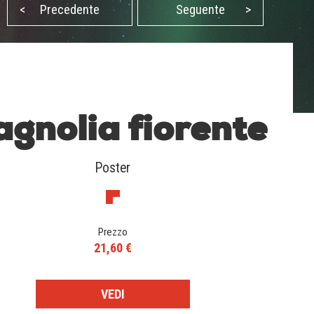
<
Precedente
Seguente
>
gnolia fiorente
Poster
Prezzo
21,60 €
VEDI