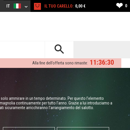
❤
0
IT
IL TUO CARELLO:
0,00 €
11:36:29
Alla fine dell’offerta sono rimaste:
o solo ammirare in un tempo determinato. Per questo l’elemento
 magnolia continuamente per tutto l’anno. Grazie a lui introduciamo a
cati sicuramente arricchiranno l’arrangiamento del salotto.