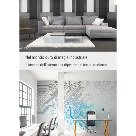
Nel mondo duro di magia industriale
Il fascino dell’interno non dipende dal tempo dedicato per la sua decorazione o per comporre mezz...