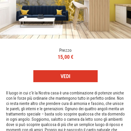
Prezzo
15,00 €
VEDI
Il luogo in cui c’è la Nostra casa è una combinazione di potenze uniche
con le forze più ordinarie che mantengono tutto in perfetto ordine. Non
ci resta niente altro che prendere cura di armonia e fascino, che unisce
le pareti, gli interni e le generazioni. Ognuno dei quattro angoli merita un
trattamento speciale – basta solo scoprire qualcosa che sta dormendo
in ogni angolo. Soggiorno, salotto o camera da letto sono gli ambienti
dove si può scoprire qualcosa di più che un semplice luogo di riposo e
momenti con gli amici. Proprio qui è nascosto il canto naturale che