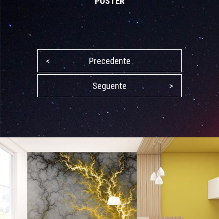
POSTER
<
Precedente
Seguente
>