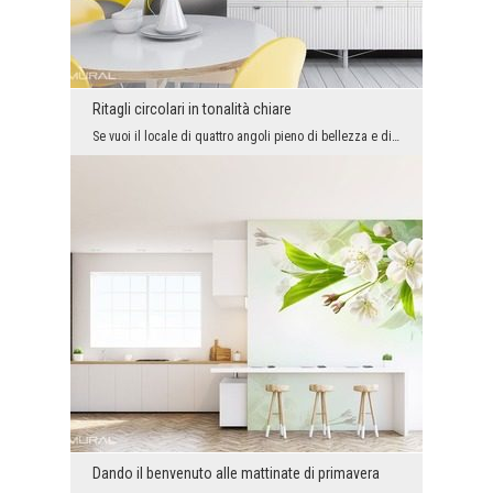
Ritagli circolari in tonalità chiare
Se vuoi il locale di quattro angoli pieno di bellezza e di straordinaria energia, il carta da par...
Dando il benvenuto alle mattinate di primavera