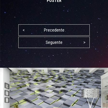
POSTER
<
Precedente
Seguente
>