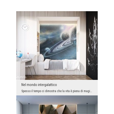
Nel mondo intergalattico
Spesso il tempo ci dimostra che la vita è piena di magia e fascino. Se desideri trasformare le tu...