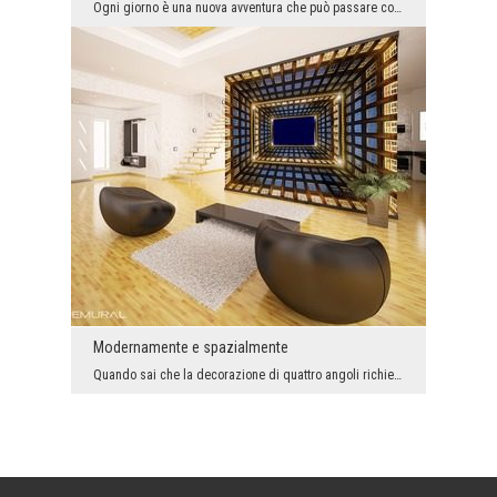
Ogni giorno è una nuova avventura che può passare così come vogliamo soltanto noi. L’aggiunte aff...
Modernamente e spazialmente
Quando sai che la decorazione di quattro angoli richiede l’abbellimento, sulla fronte delle tue i...