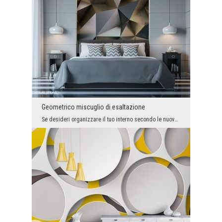
Geometrico miscuglio di esaltazione
Se desideri organizzare il tuo interno secondo le nuove tendenze, il carta da parati unico con un...