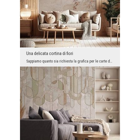
Una delicata cortina di fiori
Sappiamo quanto sia richiesta la grafica per le carte da parati fotografiche che possono essere u...