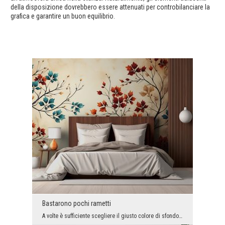
della disposizione dovrebbero essere attenuati per controbilanciare la
grafica e garantire un buon equilibrio.
Bastarono pochi rametti
A volte è sufficiente scegliere il giusto colore di sfondo e aggiungervi dettagli delicati, ma è ...