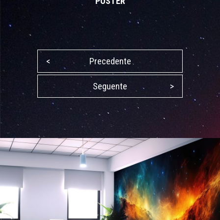
POSTER
<
Precedente
Seguente
>