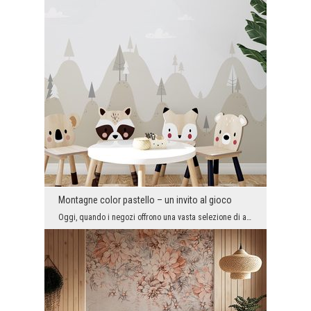
Montagne color pastello – un invito al gioco
Oggi, quando i negozi offrono una vasta selezione di attrezzature e decorazioni per la cameretta ...