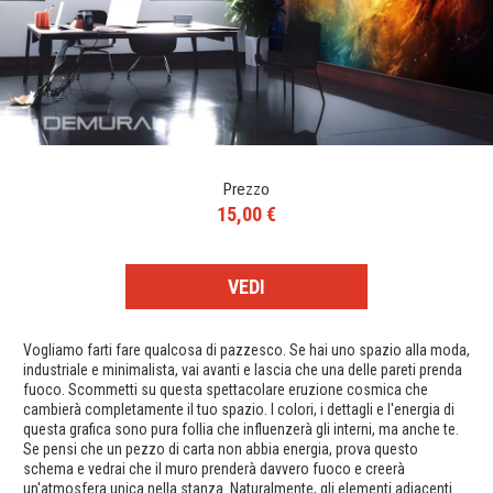
Prezzo
15,00 €
VEDI
Vogliamo farti fare qualcosa di pazzesco. Se hai uno spazio alla moda,
industriale e minimalista, vai avanti e lascia che una delle pareti prenda
fuoco. Scommetti su questa spettacolare eruzione cosmica che
cambierà completamente il tuo spazio. I colori, i dettagli e l'energia di
questa grafica sono pura follia che influenzerà gli interni, ma anche te.
Se pensi che un pezzo di carta non abbia energia, prova questo
schema e vedrai che il muro prenderà davvero fuoco e creerà
un'atmosfera unica nella stanza. Naturalmente, gli elementi adiacenti