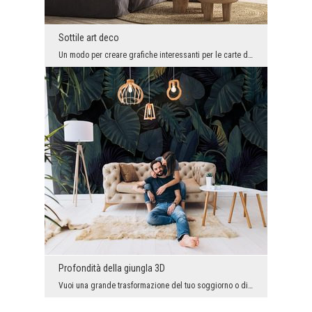
Sottile art deco
Un modo per creare grafiche interessanti per le carte da parati fotografiche è combinare stili e ...
Profondità della giungla 3D
Vuoi una grande trasformazione del tuo soggiorno o di altri interni? Cercheremo di convincerti a ...