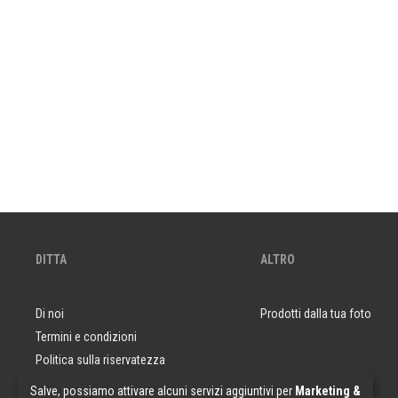
DITTA
ALTRO
Di noi
Prodotti dalla tua foto
Termini e condizioni
Politica sulla riservatezza
Domande e risposte
Salve, possiamo attivare alcuni servizi aggiuntivi per
Marketing &