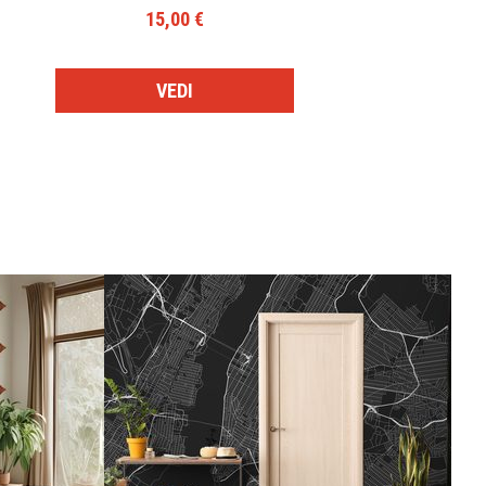
15,00 €
VEDI