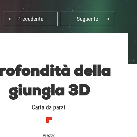
<
Precedente
Seguente
>
rofondità della
giungla 3D
Carta da parati
Prezzo