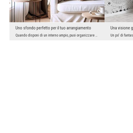
Uno sfondo perfetto per il tuo arrangiamento
Una visione g
Quando disponi di un interno ampio, puoi organizzare decorazioni murali su larga scala. In questo...