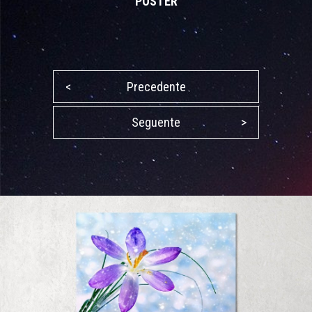
POSTER
<
Precedente
Seguente
>