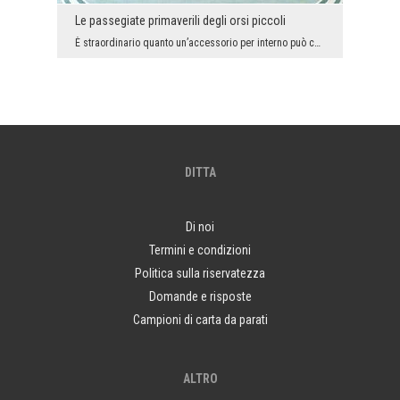
Le passegiate primaverili degli orsi piccoli
È straordinario quanto un’accessorio per interno può cambiare. Se sogni degli arrangiamenti origi...
DITTA
Di noi
Termini e condizioni
Politica sulla riservatezza
Domande e risposte
Campioni di carta da parati
ALTRO