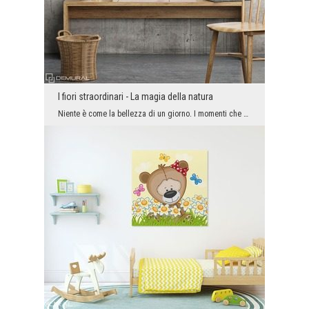
I fiori straordinari - La magia della natura
Niente è come la bellezza di un giorno. I momenti che possono avvicinarsi alla natura sono sempre...