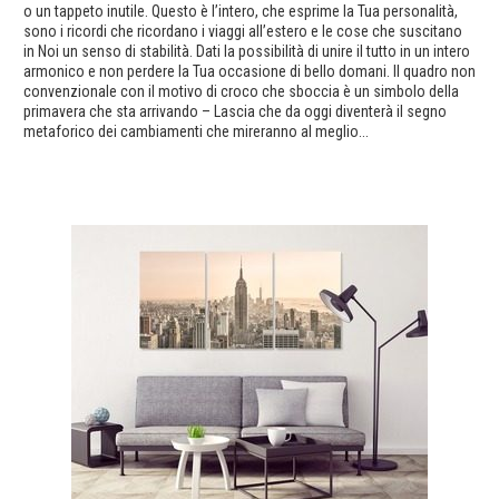
o un tappeto inutile. Questo è l’intero, che esprime la Tua personalità,
sono i ricordi che ricordano i viaggi all’estero e le cose che suscitano
in Noi un senso di stabilità. Dati la possibilità di unire il tutto in un intero
armonico e non perdere la Tua occasione di bello domani. Il quadro non
convenzionale con il motivo di croco che sboccia è un simbolo della
primavera che sta arrivando – Lascia che da oggi diventerà il segno
metaforico dei cambiamenti che mireranno al meglio...