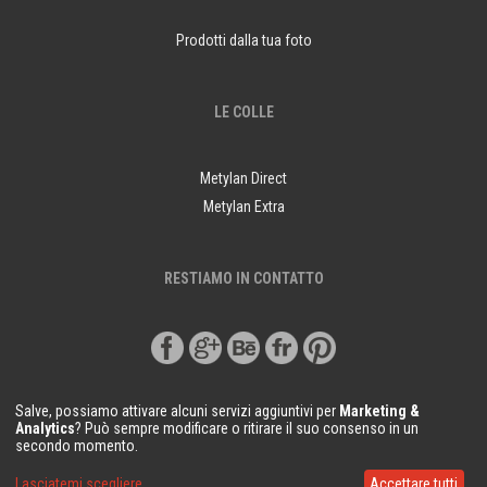
Prodotti dalla tua foto
LE COLLE
Metylan Direct
Metylan Extra
RESTIAMO IN CONTATTO
Salve, possiamo attivare alcuni servizi aggiuntivi per
Marketing &
Analytics
? Può sempre modificare o ritirare il suo consenso in un
secondo momento.
© Copyright Demural.it 2018
Lasciatemi scegliere
Accettare tutti