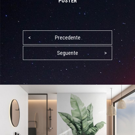
POSTER
<
Precedente
Seguente
>