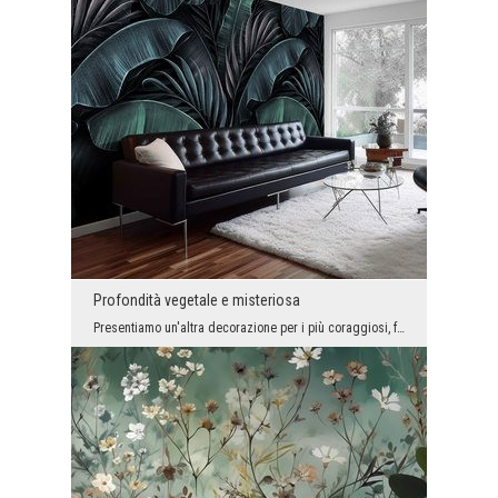
Profondità vegetale e misteriosa
Presentiamo un'altra decorazione per i più coraggiosi, foglie enormi su sfondo nero. Questa è una...