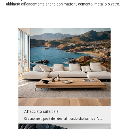
abbinerà efficacemente anche con mattoni, cemento, metallo o vetro.
Affacciato sulla baia
Ci sono molti posti deliziosi al mondo che hanno un'atmosfera vacanziera, ma per la maggior parte...