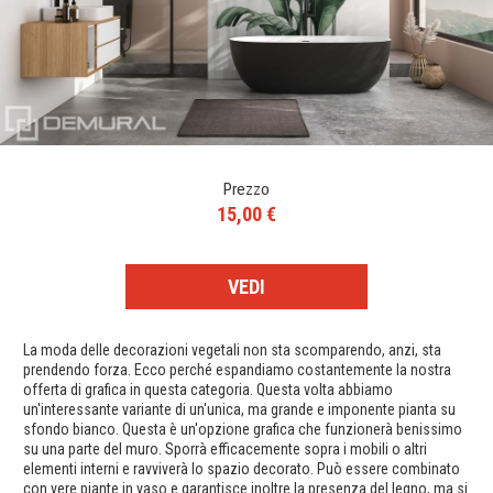
Prezzo
15,00 €
VEDI
La moda delle decorazioni vegetali non sta scomparendo, anzi, sta
prendendo forza. Ecco perché espandiamo costantemente la nostra
offerta di grafica in questa categoria. Questa volta abbiamo
un'interessante variante di un'unica, ma grande e imponente pianta su
sfondo bianco. Questa è un'opzione grafica che funzionerà benissimo
su una parte del muro. Sporrà efficacemente sopra i mobili o altri
elementi interni e ravviverà lo spazio decorato. Può essere combinato
con vere piante in vaso e garantisce inoltre la presenza del legno, ma si