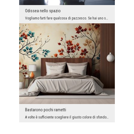
Odissea nello spazio
Vogliamo farti fare qualcosa di pazzesco. Se hai uno spazio alla moda, industriale e minimalista,...
Bastarono pochi rametti
A volte è sufficiente scegliere il giusto colore di sfondo e aggiungervi dettagli delicati, ma è ...