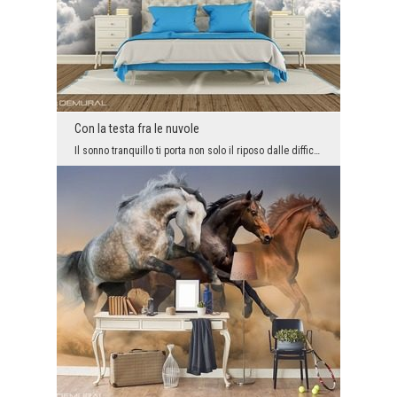
Con la testa fra le nuvole
Il sonno tranquillo ti porta non solo il riposo dalle difficoltà della vita quotidiana, ma ti dà ...