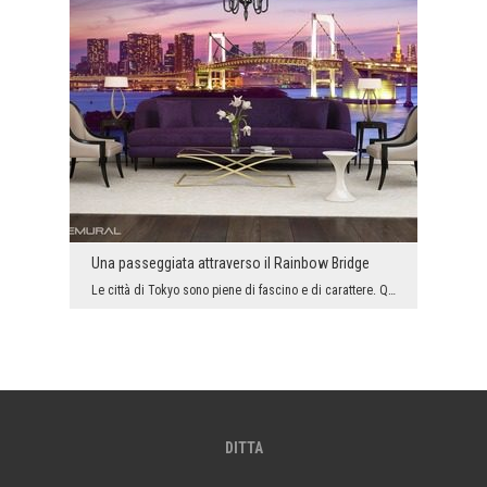
Una passeggiata attraverso il Rainbow Bridge
Le città di Tokyo sono piene di fascino e di carattere. Quello che collega queste due terre non è...
DITTA