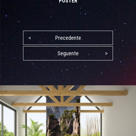
POSTER
<
Precedente
Seguente
>