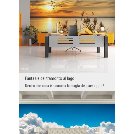
Fantasie del tramonto al lago
Dentro che cosa è nascosta la magia del paesaggio? Il carta da parati con il motivo del lago in c...