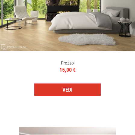
Prezzo
15,00 €
VEDI