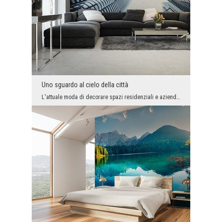
Uno sguardo al cielo della città
L'attuale moda di decorare spazi residenziali e aziendali ultramoderni, è una grande opportunità ...