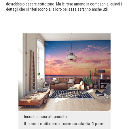
dovrebbero essere sottotono. Ma le rose amano la compagnia, quindi i
dettagli che si riferiscono alla loro bellezza saranno anche utili.
Incontriamoci al tramonto
Il tramonto ci attira sempre come una calamita. Ci piace guardarlo, lo consideriamo una circostan...