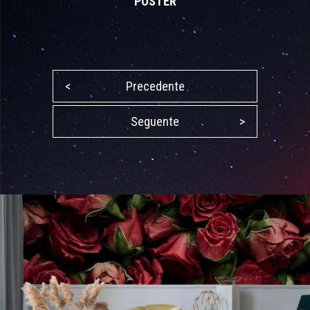
POSTER
<
Precedente
Seguente
>