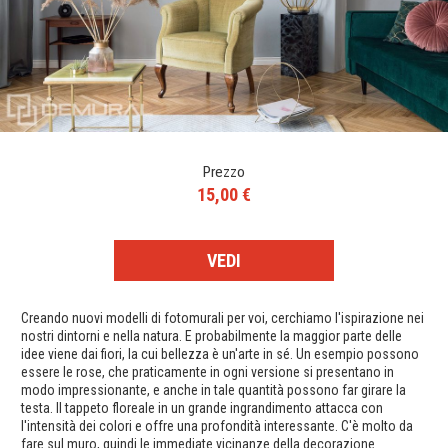
Prezzo
15,00 €
VEDI
Creando nuovi modelli di fotomurali per voi, cerchiamo l'ispirazione nei
nostri dintorni e nella natura. E probabilmente la maggior parte delle
idee viene dai fiori, la cui bellezza è un'arte in sé. Un esempio possono
essere le rose, che praticamente in ogni versione si presentano in
modo impressionante, e anche in tale quantità possono far girare la
testa. Il tappeto floreale in un grande ingrandimento attacca con
l'intensità dei colori e offre una profondità interessante. C'è molto da
fare sul muro, quindi le immediate vicinanze della decorazione