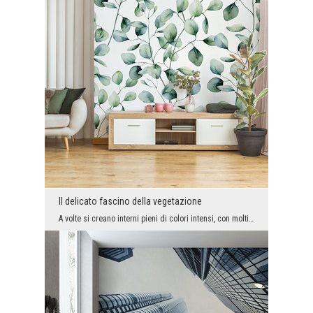
Il delicato fascino della vegetazione
A volte si creano interni pieni di colori intensi, con molti dettagli decorativi, molto impressio...