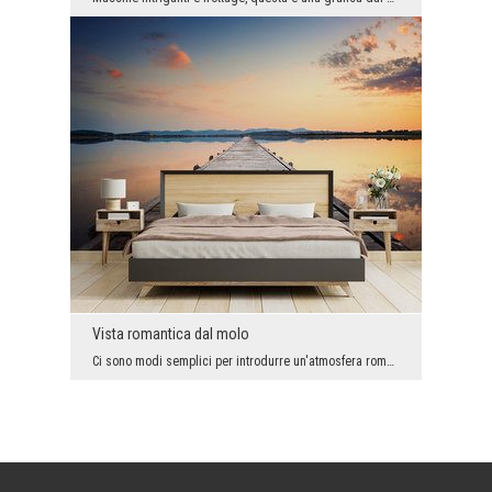
Vista romantica dal molo
Ci sono modi semplici per introdurre un'atmosfera romantica negli interni, e questa bella grafica...