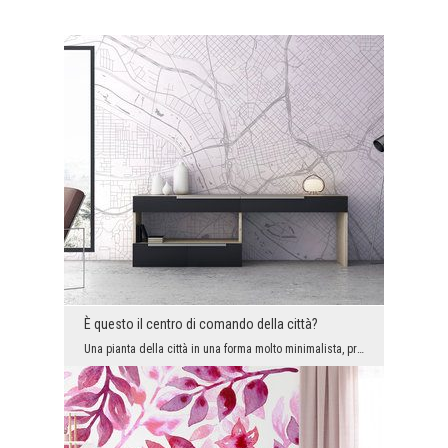
È questo il centro di comando della città?
Una pianta della città in una forma molto minimalista, priva della maggior parte dei colori e deg...