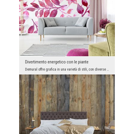
Divertimento energetico con le piante
Demural offre grafica in una varietà di stili, con diverse qualità e vantaggi. Per esempio, quest...