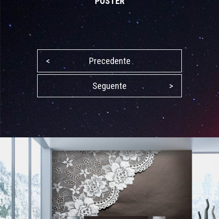
POSTER
<
Precedente
Seguente
>