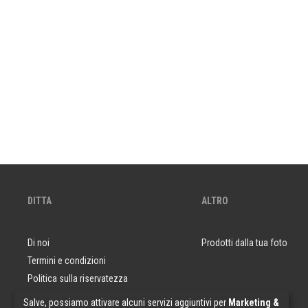
DITTA
ALTRO
Di noi
Prodotti dalla tua foto
Termini e condizioni
Politica sulla riservatezza
Domande e risposte
Salve, possiamo attivare alcuni servizi aggiuntivi per
Marketing &