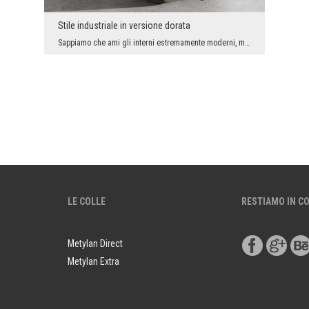
Stile industriale in versione dorata
Sappiamo che ami gli interni estremamente moderni, minimalisti, ricchi di linee semplici. Geometr...
LE COLLE
RESTIAMO IN C
Metylan Direct
Metylan Extra