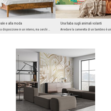
reale e alla moda
Una fiaba sugli animali volanti
Vuoi cambiare la disposizione in un interno, ma cerchi qualcosa che abbia una buona energia, toni...