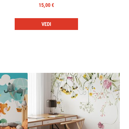
15,00 €
VEDI