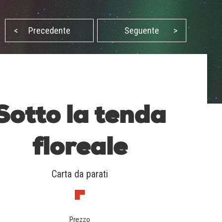
<
Precedente
Seguente
>
Sotto la tenda
floreale
Carta da parati
Prezzo